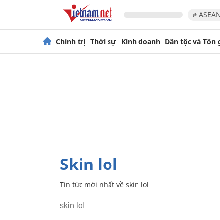
# ASEAN
Chính trị
Thời sự
Kinh doanh
Dân tộc và Tôn 
skin lol
Tin tức mới nhất về
skin lol
skin lol