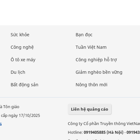
Sức khỏe
Bạn đọc
Công nghệ
Tuần Việt Nam
Ô tô xe máy
Công nghiệp hỗ trợ
Du lịch
Giảm nghèo bền vững
Bất động sản
Nông thôn mới
à Tôn giáo
Liên hệ quảng cáo
 cấp ngày 17/10/2025
Công ty Cổ phần Truyền thông VietN
á
Hotline:
0919405885 (Hà Nội)
-
091943