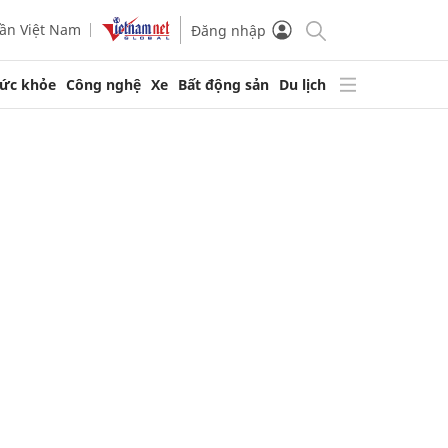
ần Việt Nam
Đăng nhập
ức khỏe
Công nghệ
Xe
Bất động sản
Du lịch