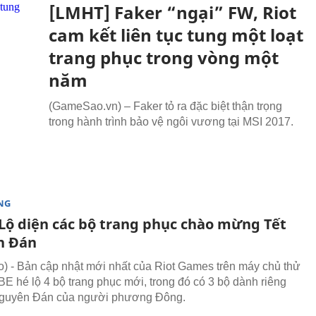
[LMHT] Faker “ngại” FW, Riot
cam kết liên tục tung một loạt
trang phục trong vòng một
năm
(GameSao.vn) – Faker tỏ ra đặc biệt thận trọng
trong hành trình bảo vệ ngôi vương tại MSI 2017.
NG
Lộ diện các bộ trang phục chào mừng Tết
n Đán
 - Bản cập nhật mới nhất của Riot Games trên máy chủ thử
E hé lộ 4 bộ trang phục mới, trong đó có 3 bộ dành riêng
Nguyên Đán của người phương Đông.