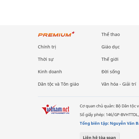
Thể thao
Chính trị
Giáo dục
Thời sự
Thế giới
Kinh doanh
Đời sống
Dân tộc và Tôn giáo
Văn hóa - Giải trí
Cơ quan chủ quản: Bộ Dân tộc v
Số giấy phép: 146/GP-BVHTTDL,
Tổng biên tập: Nguyễn Văn B
Liên hệ tòa soạn