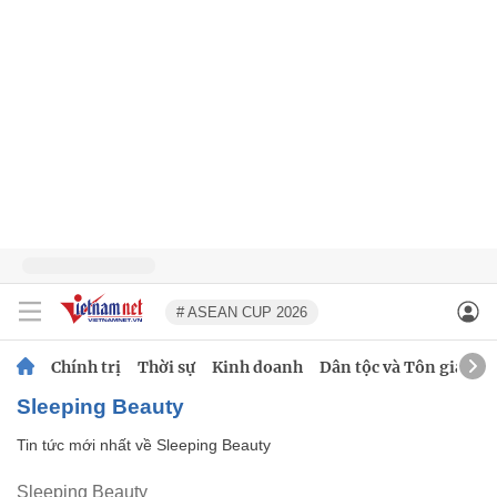
# ASEAN CUP 2026
Chính trị
Thời sự
Kinh doanh
Dân tộc và Tôn giáo
Sleeping Beauty
Tin tức mới nhất về
Sleeping Beauty
Sleeping Beauty