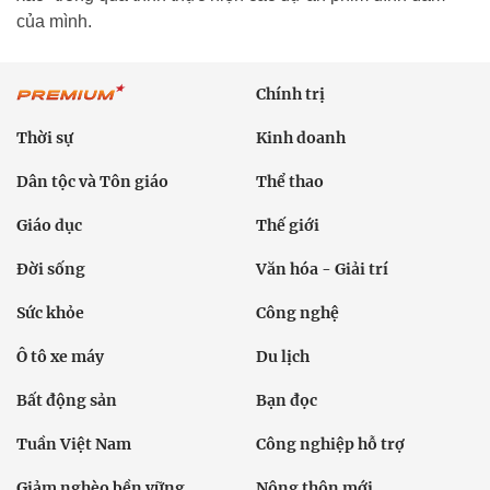
của mình.
Chính trị
Thời sự
Kinh doanh
Dân tộc và Tôn giáo
Thể thao
Giáo dục
Thế giới
Đời sống
Văn hóa - Giải trí
Sức khỏe
Công nghệ
Ô tô xe máy
Du lịch
Bất động sản
Bạn đọc
Tuần Việt Nam
Công nghiệp hỗ trợ
Giảm nghèo bền vững
Nông thôn mới