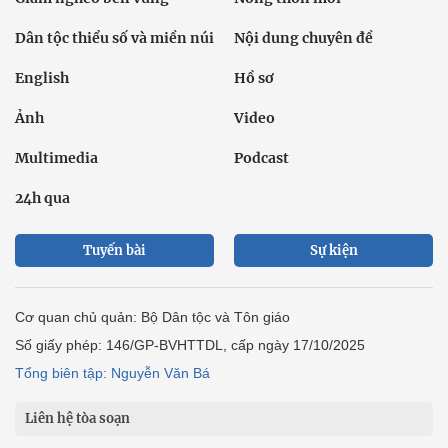
Dân tộc thiểu số và miền núi
Nội dung chuyên đề
English
Hồ sơ
Ảnh
Video
Multimedia
Podcast
24h qua
Tuyến bài
Sự kiện
Cơ quan chủ quản: Bộ Dân tộc và Tôn giáo
Số giấy phép: 146/GP-BVHTTDL, cấp ngày 17/10/2025
Tổng biên tập: Nguyễn Văn Bá
Liên hệ tòa soạn