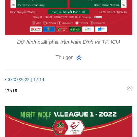
Đội hình xuất phát trận Nam Định vs TPHCM
Thu gọn
07/08/2022 | 17:14
17h15