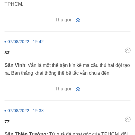
TPHCM.
Thu gọn
07/08/2022 | 19:42
83'
Sân Vinh
: Vẫn là một thế trận kín kẽ mà cầu thủ hai đội tạo
ra. Bàn thắng khai thông thế bế tắc vẫn chưa đến.
Thu gọn
07/08/2022 | 19:38
77'
Sân Thiên Trường:
Từ quả đá phạt góc của TPHCM, đội