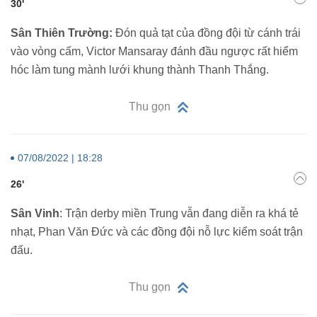
30'
Sân Thiên Trường:
Đón quả tạt của đồng đội từ cánh trái
vào vòng cấm, Victor Mansaray đánh đầu ngược rất hiểm
hóc làm tung mành lưới khung thành Thanh Thắng.
Thu gọn
07/08/2022 | 18:28
26'
Sân Vinh
: Trận derby miền Trung vẫn đang diễn ra khá tẻ
nhạt, Phan Văn Đức và các đồng đội nỗ lực kiểm soát trận
đấu.
Thu gọn