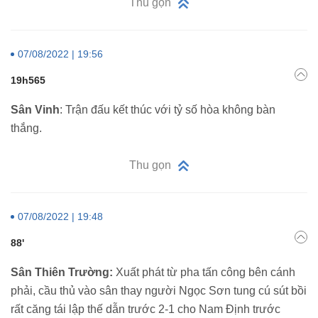
Thu gọn
07/08/2022 | 19:56
19h565
Sân Vinh
: Trận đấu kết thúc với tỷ số hòa không bàn
thắng.
Thu gọn
07/08/2022 | 19:48
88'
Sân Thiên Trường:
Xuất phát từ pha tấn công bên cánh
phải, cầu thủ vào sân thay người Ngọc Sơn tung cú sút bồi
rất căng tái lập thế dẫn trước 2-1 cho Nam Định trước