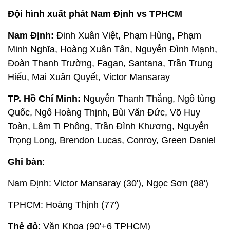
Đội hình xuất phát Nam Định vs TPHCM
Nam Định:
Đinh Xuân Việt, Phạm Hùng, Phạm
Minh Nghĩa, Hoàng Xuân Tân, Nguyễn Đình Mạnh,
Đoàn Thanh Trường, Fagan, Santana, Trần Trung
Hiếu, Mai Xuân Quyết, Victor Mansaray
TP. Hồ Chí Minh:
Nguyễn Thanh Thắng, Ngô tùng
Quốc, Ngô Hoàng Thịnh, Bùi Văn Đức, Võ Huy
Toàn, Lâm Ti Phông, Trần Đình Khương, Nguyễn
Trọng Long, Brendon Lucas, Conroy, Green Daniel
Ghi bàn
:
Nam Định: Victor Mansaray (30'), Ngọc Sơn (88')
TPHCM: Hoàng Thịnh (77')
Thẻ đỏ
: Văn Khoa (90'+6 TPHCM)