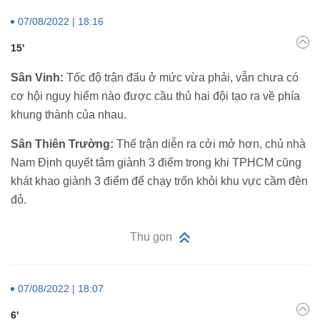
07/08/2022 | 18:16
15'
Sân Vinh:
Tốc độ trận đấu ở mức vừa phải, vẫn chưa có
cơ hội nguy hiểm nào được cầu thủ hai đội tạo ra về phía
khung thành của nhau.
Sân Thiên Trường:
Thế trận diễn ra cởi mở hơn, chủ nhà
Nam Định quyết tâm giành 3 điểm trong khi TPHCM cũng
khát khao giành 3 điểm để chạy trốn khỏi khu vực cầm đèn
đỏ.
Thu gọn
07/08/2022 | 18:07
6'