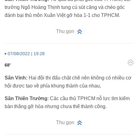
trưởng Ngô Hoàng Thịnh tung cú sút căng và chéo góc
đánh bại thủ môn Xuân Việt gỡ hòa 1-1 cho TPHCM.
Thu gọn
07/08/2022 | 19:28
68'
Sân Vinh:
Hai đội thi đấu chặt chẽ nên không có nhiều cơ
hội được tạo về phía khung thành của nhau,
Sân Thiên Trường
: Các cầu thủ TPHCM nỗ lực tìm kiếm
bàn thắng gỡ hòa nhưng chưa thể thành công.
Thu gọn