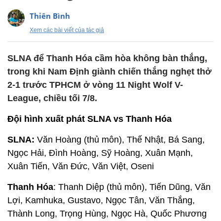
Thiên Bình
Xem các bài viết của tác giả
SLNA để Thanh Hóa cầm hòa không bàn thắng,
trong khi Nam Định giành chiến thắng nghẹt thở
2-1 trước TPHCM ở vòng 11 Night Wolf V-
League, chiều tối 7/8.
Đội hình xuất phát SLNA vs Thanh Hóa
SLNA:
Văn Hoàng (thủ môn), Thế Nhật, Bá Sang,
Ngọc Hải, Đình Hoàng, Sỹ Hoàng, Xuân Mạnh,
Xuân Tiến, Văn Đức, Văn Việt, Oseni
Thanh Hóa
: Thanh Diệp (thủ môn), Tiến Dũng, Văn
Lợi, Kamhuka, Gustavo, Ngọc Tân, Văn Thắng,
Thành Long, Trọng Hùng, Ngọc Hà, Quốc Phương