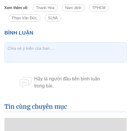
Xem thêm về:
Thanh Hóa
Nam định
TPHCM
Phan Văn Đức
SLNA
Tin cùng chuyên mục