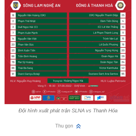
Đội hình xuất phát trận SLNA vs Thanh Hóa
Thu gọn