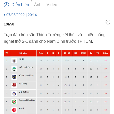
Diễn biến
Ảnh
Video
07/08/2022 | 20:14
19h58
Trận đấu trên sân Thiên Trường kết thúc với chiến thắng
nghẹt thở 2-1 dành cho Nam Định trước TPHCM.