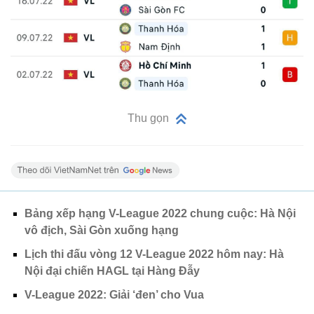
Thu gọn
Bảng xếp hạng V-League 2022 chung cuộc: Hà Nội
vô địch, Sài Gòn xuống hạng
Lịch thi đấu vòng 12 V-League 2022 hôm nay: Hà
Nội đại chiến HAGL tại Hàng Đẫy
V-League 2022: Giải ‘đen’ cho Vua