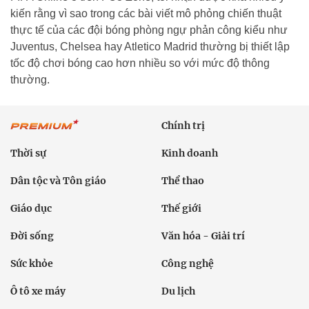
kiến rằng vì sao trong các bài viết mô phỏng chiến thuật
thực tế của các đội bóng phòng ngự phản công kiểu như
Juventus, Chelsea hay Atletico Madrid thường bị thiết lập
tốc độ chơi bóng cao hơn nhiều so với mức độ thông
thường.
Chính trị
Thời sự
Kinh doanh
Dân tộc và Tôn giáo
Thể thao
Giáo dục
Thế giới
Đời sống
Văn hóa - Giải trí
Sức khỏe
Công nghệ
Ô tô xe máy
Du lịch