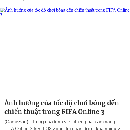
Ảnh hưởng của tốc độ chơi bóng đến
chiến thuật trong FIFA Online 3
(GameSao) - Trong quá trình viết những bài cẩm nang
FIFA Online 3 trên FO3 Zone, tôi nhận được khá nhiều ý