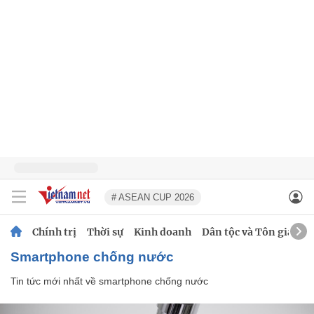
# ASEAN CUP 2026
Chính trị
Thời sự
Kinh doanh
Dân tộc và Tôn giáo
smartphone chống nước
Tin tức mới nhất về
smartphone chống nước