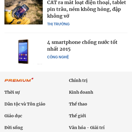
CAT ra mắt loạt điện thoại, tablet
pin trâu, ném không hỏng, đập
không vỡ
THỊ TRƯỜNG
4 smartphone chống nước tốt
nhất 2015
CÔNG NGHỆ
Chính trị
Thời sự
Kinh doanh
Dân tộc và Tôn giáo
Thể thao
Giáo dục
Thế giới
Đời sống
Văn hóa - Giải trí