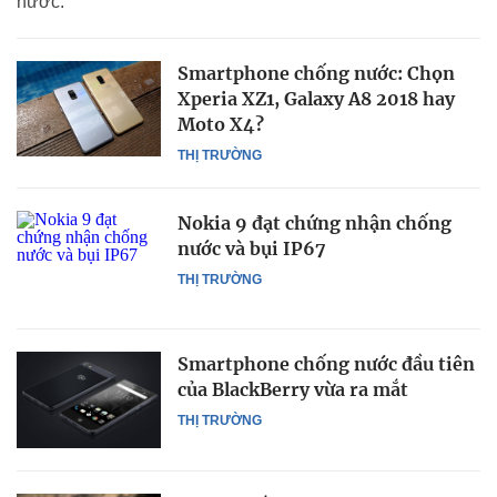
nước.
Smartphone chống nước: Chọn
Xperia XZ1, Galaxy A8 2018 hay
Moto X4?
THỊ TRƯỜNG
Nokia 9 đạt chứng nhận chống
nước và bụi IP67
THỊ TRƯỜNG
Smartphone chống nước đầu tiên
của BlackBerry vừa ra mắt
THỊ TRƯỜNG