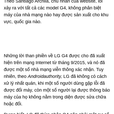
Theo Santiago Archila, chủ nhân của website, lỗi
xảy ra với tất cả các model G4, không phân biệt
máy của nhà mạng nào hay được sản xuất cho khu
vực, quốc gia nào.
Những lời than phiền về LG G4 được cho đã xuất
hiện trên mạng Internet từ tháng 9/2015, và nó đã
được một số nhà mạng viễn thông xác nhận. Tuy
nhiên, theo
Androidauthority,
LG đã không có cách
xử lý nhất quán, khi một số người dùng gặp lỗi đã
được đổi máy, còn một số người lại được thông báo
máy của họ không nằm trong diện được sửa chữa
hoặc đổi.