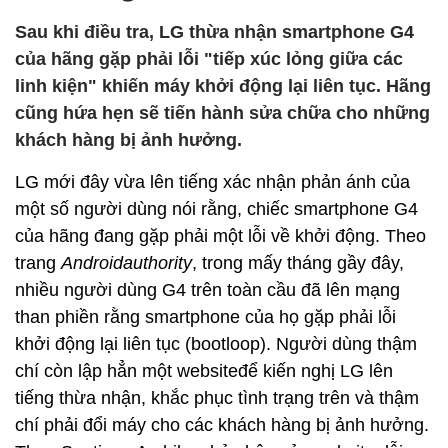
Sau khi điều tra, LG thừa nhận smartphone G4
của hãng gặp phải lỗi "tiếp xúc lỏng giữa các
linh kiện" khiến máy khởi động lại liên tục. Hãng
cũng hứa hẹn sẽ tiến hành sửa chữa cho những
khách hàng bị ảnh hưởng.
LG mới đây vừa lên tiếng xác nhận phản ánh của
một số người dùng nói rằng, chiếc smartphone G4
của hãng đang gặp phải một lỗi về khởi động. Theo
trang
Androidauthority
, trong mấy tháng gầy đây,
nhiều người dùng G4 trên toàn cầu đã lên mạng
than phiền rằng smartphone của họ gặp phải lỗi
khởi động lại liên tục (bootloop). Người dùng thậm
chí còn lập hẳn một websiteđể kiến nghị LG lên
tiếng thừa nhận, khắc phục tình trạng trên và thậm
chí phải đổi máy cho các khách hàng bị ảnh hưởng.