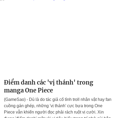
Điểm danh các 'vị thánh' trong
manga One Piece
(GameSao) - Dù là do tác giả cố tình troll nhân vật hay fan
cuồng gán ghép, những 'vị thánh' cực bựa trong One
Piece vẫn khiến người đọc phải rách ruột vị cười. Xin