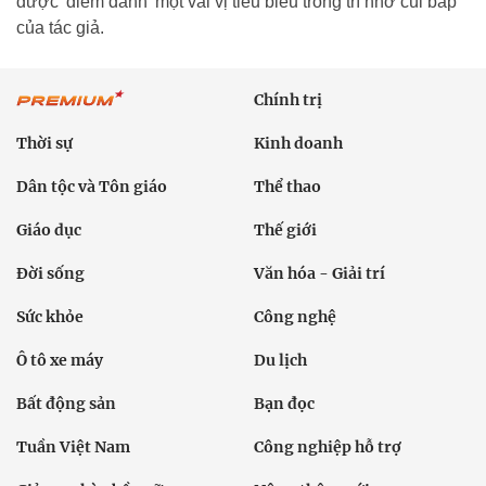
được 'điểm danh' một vài vị tiêu biểu trong trí nhớ cùi bắp
của tác giả.
Chính trị
Thời sự
Kinh doanh
Dân tộc và Tôn giáo
Thể thao
Giáo dục
Thế giới
Đời sống
Văn hóa - Giải trí
Sức khỏe
Công nghệ
Ô tô xe máy
Du lịch
Bất động sản
Bạn đọc
Tuần Việt Nam
Công nghiệp hỗ trợ