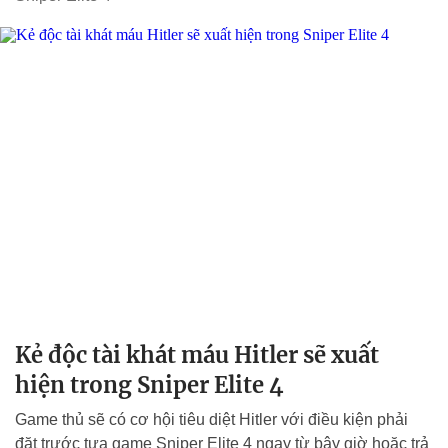
Kẻ độc tài khát máu Hitler sẽ xuất
hiện trong Sniper Elite 4
Game thủ sẽ có cơ hội tiêu diệt Hitler với điều kiện phải
đặt trước tựa game Sniper Elite 4 ngay từ bây giờ hoặc trả