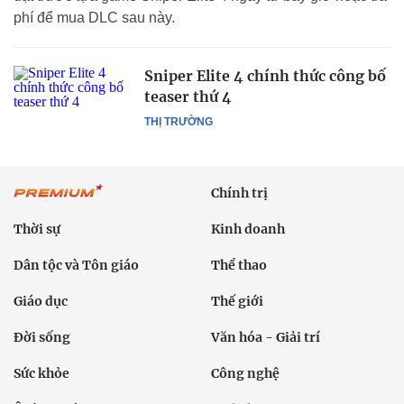
phí để mua DLC sau này.
Sniper Elite 4 chính thức công bố
teaser thứ 4
THỊ TRƯỜNG
Chính trị
Thời sự
Kinh doanh
Dân tộc và Tôn giáo
Thể thao
Giáo dục
Thế giới
Đời sống
Văn hóa - Giải trí
Sức khỏe
Công nghệ