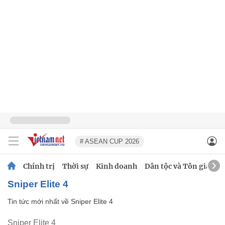
# ASEAN CUP 2026
Chính trị
Thời sự
Kinh doanh
Dân tộc và Tôn giáo
Sniper Elite 4
Tin tức mới nhất về
Sniper Elite 4
Sniper Elite 4