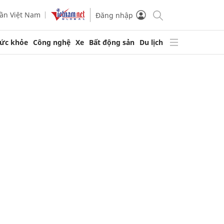
ần Việt Nam
Đăng nhập
ức khỏe
Công nghệ
Xe
Bất động sản
Du lịch