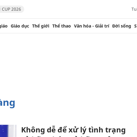
 CUP 2026
Tu
giáo
Giáo dục
Thế giới
Thể thao
Văn hóa - Giải trí
Đời sống
S
àng
Không dễ để xử lý tình trạng