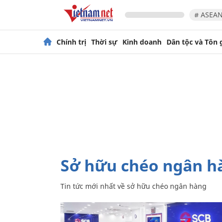
# ASEAN
Chính trị
Thời sự
Kinh doanh
Dân tộc và Tôn 
sở hữu chéo ngân h
Tin tức mới nhất về
sở hữu chéo ngân hàng