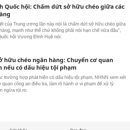
ch Quốc hội: Chấm dứt sở hữu chéo giữa các
hàng
ết của Trung ương lần này nói là chấm dứt sở hữu chéo giữa
hàng, mạnh như thế chứ không phải nói hạn chế nữa đâu",
Quốc hội Vương Đình Huệ nói.
ở hữu chéo ngân hàng: Chuyển cơ quan
n nếu có dấu hiệu tội phạm
ác trường hợp phát hiện có dấu hiệu tội phạm, NHNN xem xét
 quan công an điều tra, làm rõ hành vi vi phạm để xử lý
 ngừa rủi ro.