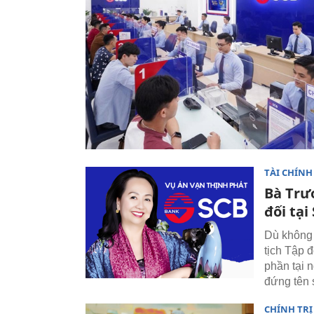
TÀI CHÍNH
Bà Trư
đối tại
Dù không 
tịch Tập 
phần tại 
đứng tên 
CHÍNH TRỊ