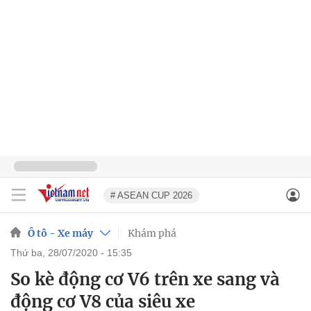
# ASEAN CUP 2026
Ô tô - Xe máy
Khám phá
thứ ba, 28/07/2020 - 15:35
So kè động cơ V6 trên xe sang và
động cơ V8 của siêu xe