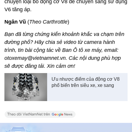
chuyện loại bỏ động cơ V8 để chuyển sang sử dụng
V6 tăng áp.
Ngân Vũ
(
Theo Carthrottle
)
Bạn đã từng chứng kiến khoảnh khắc va chạm trên
đường phố? Hãy chia sẻ video từ camera hành
trình, tin bài cộng tác về Ban Ô tô xe máy, email:
otoxemay@vietnamnet.vn. Các nội dung phù hợp
sẽ được đăng tải. Xin cảm ơn!
Ưu nhược điểm của động cơ V8
phổ biến trên siêu xe, xe sang