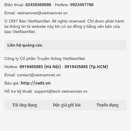
Điện thoại:
02439369898
- Hotline:
0923457788
Email: vietnamnet@vietnamnet.vn
© 1997 Báo VietNamNet. All rights reserved. Chỉ được phát hành
lại thông tin từ website này khi có sự đồng ý bằng văn bản của
báo VietNamNet.
Liên hệ quảng cáo
Công ty Cổ phần Truyền thông VietNamNet
0919405885 (Hà Nội)
0919435885 (Tp.HCM)
Hotline:
-
Email: contact@vietnamnet.vn
http://vads.vn
Báo giá:
Hỗ trợ kỹ thuật: support@tech.vietnamnet.vn
Tải ứng dụng
Độc giả gửi bài
Tuyển dụng