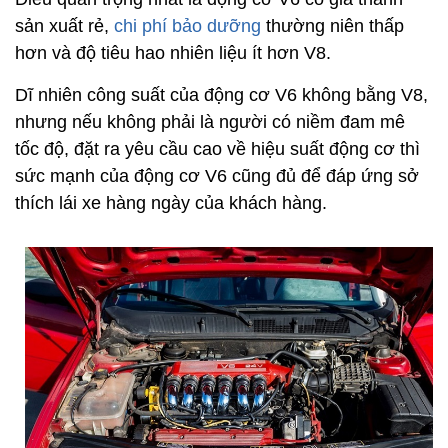
sản xuất rẻ,
chi phí bảo dưỡng
thường niên thấp
hơn và độ tiêu hao nhiên liệu ít hơn V8.
Dĩ nhiên công suất của động cơ V6 không bằng V8,
nhưng nếu không phải là người có niềm đam mê
tốc độ, đặt ra yêu cầu cao về hiệu suất động cơ thì
sức mạnh của động cơ V6 cũng đủ để đáp ứng sở
thích lái xe hàng ngày của khách hàng.