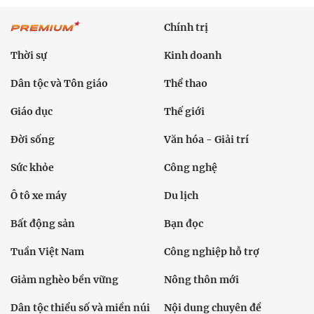
Chính trị
Thời sự
Kinh doanh
Dân tộc và Tôn giáo
Thể thao
Giáo dục
Thế giới
Đời sống
Văn hóa - Giải trí
Sức khỏe
Công nghệ
Ô tô xe máy
Du lịch
Bất động sản
Bạn đọc
Tuần Việt Nam
Công nghiệp hỗ trợ
Giảm nghèo bền vững
Nông thôn mới
Dân tộc thiểu số và miền núi
Nội dung chuyên đề