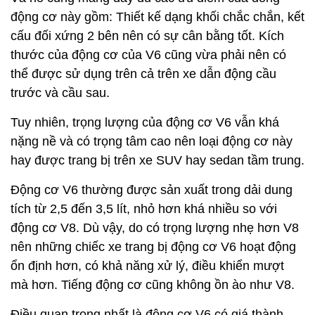
động cơ này gồm: Thiết kế dạng khối chắc chắn, kết
cấu đối xứng 2 bên nên có sự cân bằng tốt. Kích
thước của động cơ của V6 cũng vừa phải nên có
thể được sử dụng trên cả trên xe dẫn động cầu
trước và cầu sau.
Tuy nhiên, trọng lượng của động cơ V6 vẫn khá
nặng nề và có trọng tâm cao nên loại động cơ này
hay được trang bị trên xe SUV hay sedan tầm trung.
Động cơ V6 thường được sản xuất trong dải dung
tích từ 2,5 đến 3,5 lít, nhỏ hơn khá nhiều so với
động cơ V8. Dù vậy, do có trọng lượng nhẹ hơn V8
nên những chiếc xe trang bị động cơ V6 hoạt động
ổn định hơn, có khả năng xử lý, điều khiển mượt
mà hơn. Tiếng động cơ cũng không ồn ào như V8.
Điều quan trọng nhất là động cơ V6 có giá thành