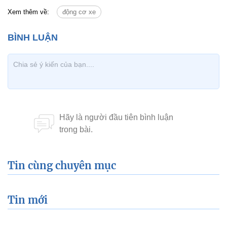
Xem thêm về:
động cơ xe
Tin cùng chuyên mục
Tin mới