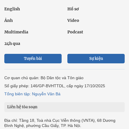
English
Hồ sơ
Ảnh
Video
Multimedia
Podcast
24h qua
Tuyến bài
Sự kiện
Cơ quan chủ quản: Bộ Dân tộc và Tôn giáo
Số giấy phép: 146/GP-BVHTTDL, cấp ngày 17/10/2025
Tổng biên tập: Nguyễn Văn Bá
Liên hệ tòa soạn
Địa chỉ: Tầng 18, Toà nhà Cục Viễn thông (VNTA), 68 Dương
Đình Nghệ, phường Cầu Giấy, TP. Hà Nội.