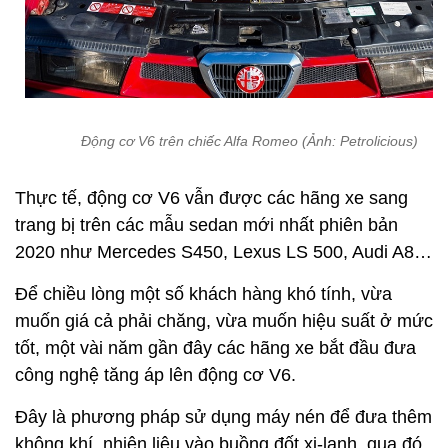
Động cơ V6 trên chiếc Alfa Romeo (Ảnh: Petrolicious)
Thực tế, động cơ V6 vẫn được các hãng xe sang
trang bị trên các mẫu sedan mới nhất phiên bản
2020 như Mercedes S450, Lexus LS 500, Audi A8…
Để chiều lòng một số khách hàng khó tính, vừa
muốn giá cả phải chăng, vừa muốn hiệu suất ở mức
tốt, một vài năm gần đây các hãng xe bắt đầu đưa
công nghệ tăng áp lên động cơ V6.
Đây là phương pháp sử dụng máy nén để đưa thêm
không khí, nhiên liệu vào buồng đốt xi-lanh, qua đó