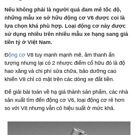
Nếu không phải là người quá đam mê tốc độ,
những mẫu xe sở hữu động cơ V6 được coi là
lựa chọn khá phù hợp. Loại động cơ này được
sử dụng nhiều trên nhiều mẫu xe hạng sang giá
tiền tỷ ở Việt Nam.
Đ
ộng cơ
V8 tuy mạnh mạnh mẽ, âm thanh ấn
tượng nhưng lại có 2 nhược điểm cố hữu đó là độ
hao xăng và chi phí sửa chữa, bảo dưỡng cao
khiến V8 chỉ có mặt trên các dòng xe đắt tiền.
Để giải bài toán về hạ giá thành sản phẩm, các nhà
sản xuất tìm đến động cơ V6, loại động cơ rẻ hơn
so với V8 nhưng vẫn có hiệu suất ở mức khá.