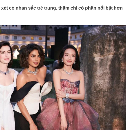
ét có nhan sắc trẻ trung, thậm chí có phần nổi bật hơn