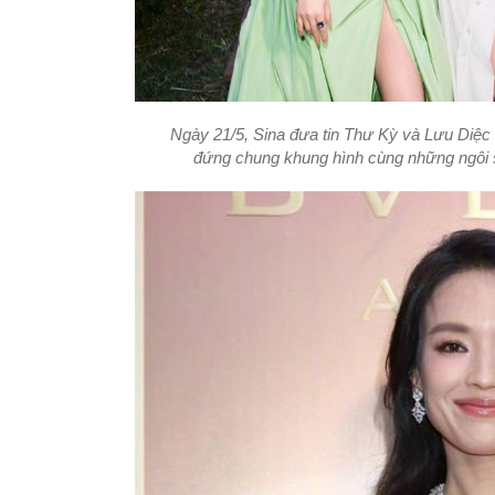
Ngày 21/5, Sina đưa tin Thư Kỳ và Lưu Diệc Ph
đứng chung khung hình cùng những ngôi s