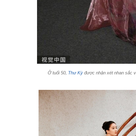
Ở tuổi 50,
Thư Kỳ
được nhận xét nhan sắc vẫn