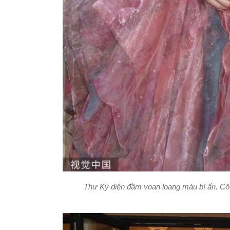
Thư Kỳ diện đầm voan loang màu bí ẩn. Cô đ