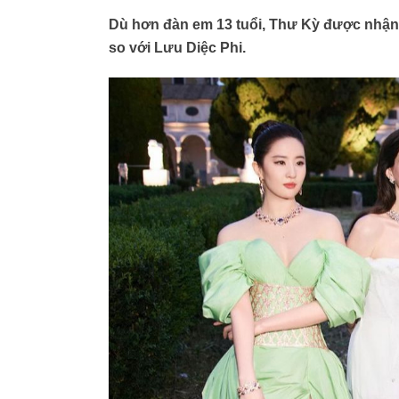
Dù hơn đàn em 13 tuổi, Thư Kỳ được nhận x
so với Lưu Diệc Phi.