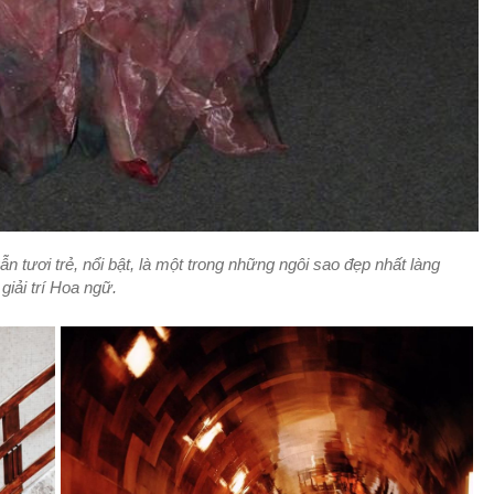
 tươi trẻ, nổi bật, là một trong những ngôi sao đẹp nhất làng
giải trí Hoa ngữ.