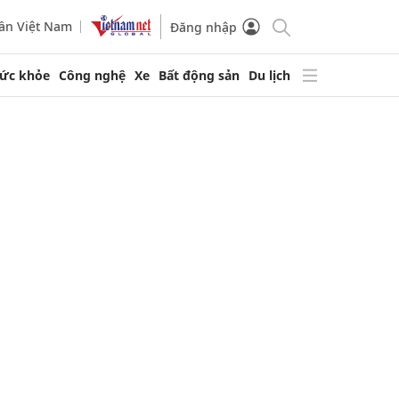
ần Việt Nam
Đăng nhập
ức khỏe
Công nghệ
Xe
Bất động sản
Du lịch