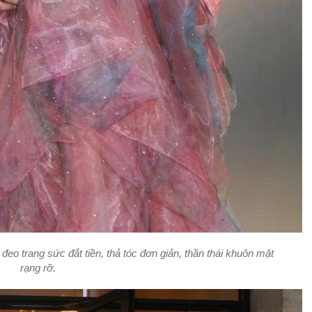
eo trang sức đắt tiền, thả tóc đơn giản, thần thái khuôn mặt
rạng rỡ.