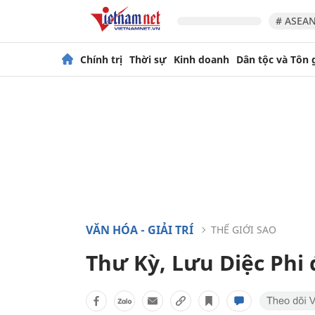
# ASEAN
Chính trị
Thời sự
Kinh doanh
Dân tộc và Tôn 
VĂN HÓA - GIẢI TRÍ
THẾ GIỚI SAO
Thư Kỳ, Lưu Diệc Phi