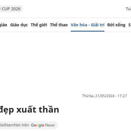
 CUP 2026
Tu
giáo
Giáo dục
Thế giới
Thể thao
Văn hóa - Giải trí
Đời sống
S
thứ ba, 21/05/2024 - 17:27
 đẹp xuất thần