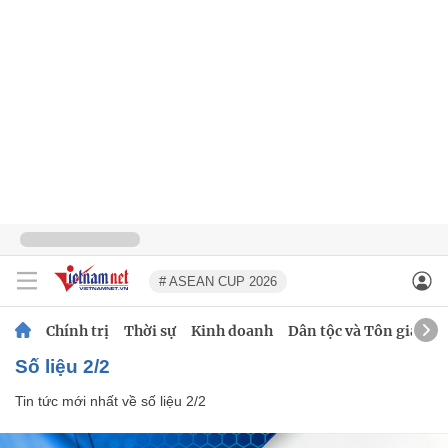
# ASEAN CUP 2026
Chính trị
Thời sự
Kinh doanh
Dân tộc và Tôn giáo
số liệu 2/2
Tin tức mới nhất về
số liệu 2/2