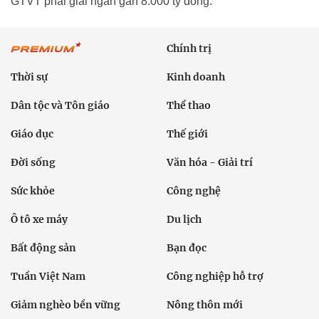
GTVT phải giải ngân gần 8.000 tỷ đồng.
Chính trị
Thời sự
Kinh doanh
Dân tộc và Tôn giáo
Thể thao
Giáo dục
Thế giới
Đời sống
Văn hóa - Giải trí
Sức khỏe
Công nghệ
Ô tô xe máy
Du lịch
Bất động sản
Bạn đọc
Tuần Việt Nam
Công nghiệp hỗ trợ
Giảm nghèo bền vững
Nông thôn mới