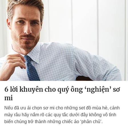
6 lời khuyên cho quý ông ‘nghiện’ sơ
mi
Nếu đã ưu ái chọn sơ mi cho những set đồ mùa hè, cánh
mày râu hãy nắm rõ các quy tắc dưới đây không vô tình
biến chúng trở thành những chiếc áo ‘phản chủ’.