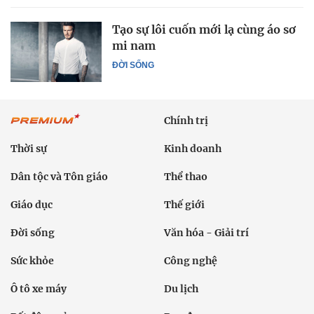
Tạo sự lôi cuốn mới lạ cùng áo sơ
mi nam
ĐỜI SỐNG
Chính trị
Thời sự
Kinh doanh
Dân tộc và Tôn giáo
Thể thao
Giáo dục
Thế giới
Đời sống
Văn hóa - Giải trí
Sức khỏe
Công nghệ
Ô tô xe máy
Du lịch