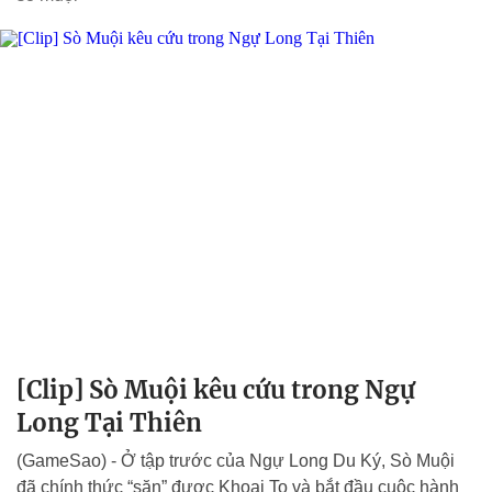
[Clip] Sò Muội kêu cứu trong Ngự
Long Tại Thiên
(GameSao) - Ở tập trước của Ngự Long Du Ký, Sò Muội
đã chính thức “săn” được Khoai To và bắt đầu cuộc hành