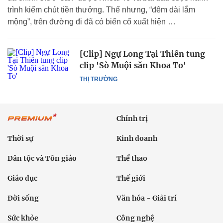
trình kiếm chút tiền thưởng. Thế nhưng, “đêm dài lắm
mộng”, trên đường đi đã có biến cố xuất hiện …
[Clip] Ngự Long Tại Thiên tung
clip 'Sò Muội săn Khoa To'
THỊ TRƯỜNG
Chính trị
Thời sự
Kinh doanh
Dân tộc và Tôn giáo
Thể thao
Giáo dục
Thế giới
Đời sống
Văn hóa - Giải trí
Sức khỏe
Công nghệ