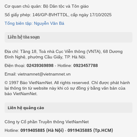
Cơ quan chủ quản: Bộ Dân tộc và Tôn giáo
Số giấy phép: 146/GP-BVHTTDL, cấp ngày 17/10/2025
Tổng biên tập: Nguyễn Văn Bá
Liên hệ tòa soạn
Địa chỉ: Tầng 18, Toà nhà Cục Viễn thông (VNTA), 68 Dương
Đình Nghệ, phường Cầu Giấy, TP. Hà Nội.
Điện thoại:
02439369898
- Hotline:
0923457788
Email: vietnamnet@vietnamnet.vn
© 1997 Báo VietNamNet. All rights reserved. Chỉ được phát hành
lại thông tin từ website này khi có sự đồng ý bằng văn bản của
báo VietNamNet.
Liên hệ quảng cáo
Công ty Cổ phần Truyền thông VietNamNet
0919405885 (Hà Nội)
0919435885 (Tp.HCM)
Hotline:
-