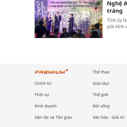
Nghệ A
tráng
Tỉnh ủy 
giải trìn
Thể thao
Chính trị
Giáo dục
Thời sự
Thế giới
Kinh doanh
Đời sống
Dân tộc và Tôn giáo
Văn hóa - Giải trí