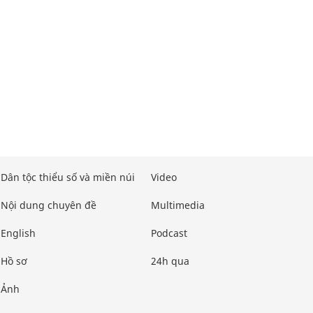
Dân tộc thiểu số và miền núi
Video
Nội dung chuyên đề
Multimedia
English
Podcast
Hồ sơ
24h qua
Ảnh