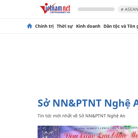
# ASEAN
Chính trị
Thời sự
Kinh doanh
Dân tộc và Tôn 
Sở NN&PTNT Nghệ 
Tin tức mới nhất về
Sở NN&PTNT Nghệ An