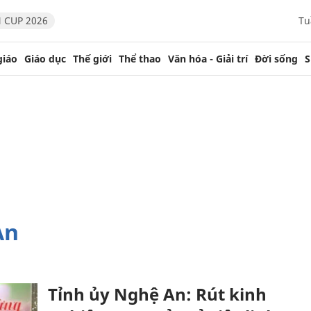
 CUP 2026
Tu
giáo
Giáo dục
Thế giới
Thể thao
Văn hóa - Giải trí
Đời sống
S
An
Tỉnh ủy Nghệ An: Rút kinh