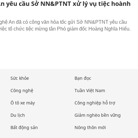
n yêu cầu Sở NN&PTNT xử lý vụ tiệc hoành
Nghệ An đã có công văn hỏa tốc gửi Sở NN&PTNT yêu cầu
h việc tổ chức tiệc mừng tân Phó giám đốc Hoàng Nghĩa Hiếu.
Sức khỏe
Bạn đọc
Công nghệ
Tuần Việt Nam
Ô tô xe máy
Công nghiệp hỗ trợ
Du lịch
Giảm nghèo bền vững
Bất động sản
Nông thôn mới