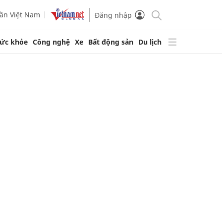
ần Việt Nam
Đăng nhập
ức khỏe
Công nghệ
Xe
Bất động sản
Du lịch