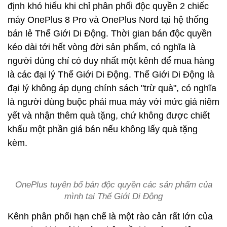
định khó hiểu khi chỉ phân phối độc quyền 2 chiếc
máy OnePlus 8 Pro và OnePlus Nord tại hệ thống
bán lẻ Thế Giới Di Động. Thời gian bán độc quyền
kéo dài tới hết vòng đời sản phẩm, có nghĩa là
người dùng chỉ có duy nhất một kênh để mua hàng
là các đại lý Thế Giới Di Động. Thế Giới Di Động là
đại lý không áp dụng chính sách "trừ quà", có nghĩa
là người dùng buộc phải mua máy với mức giá niêm
yết và nhận thêm quà tặng, chứ không được chiết
khấu một phần giá bán nếu không lấy quà tặng
kèm.
OnePlus tuyên bố bán độc quyền các sản phẩm của
mình tại Thế Giới Di Động
Kênh phân phối hạn chế là một rào cản rất lớn của