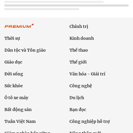
Chính trị
Thời sự
Kinh doanh
Dân tộc và Tôn giáo
Thể thao
Giáo dục
Thế giới
Đời sống
Văn hóa - Giải trí
Sức khỏe
Công nghệ
Ô tô xe máy
Du lịch
Bất động sản
Bạn đọc
Tuần Việt Nam
Công nghiệp hỗ trợ