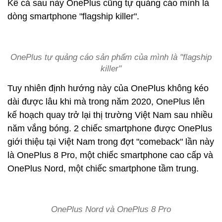
Kể cả sau này OnePlus cũng tự quảng cáo mình là
dòng smartphone "flagship killer".
OnePlus tự quảng cáo sản phẩm của mình là "flagship
killer"
Tuy nhiên định hướng này của OnePlus không kéo
dài được lâu khi mà trong năm 2020, OnePlus lên
kế hoạch quay trở lại thị trường Việt Nam sau nhiều
năm vắng bóng. 2 chiếc smartphone được OnePlus
giới thiệu tại Việt Nam trong đợt "comeback" lần này
là OnePlus 8 Pro, một chiếc smartphone cao cấp và
OnePlus Nord, một chiếc smartphone tầm trung.
OnePlus Nord và OnePlus 8 Pro