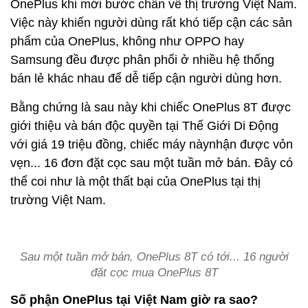
OnePlus khi mới bước chân về thị trường Việt Nam.
Việc này khiến người dùng rất khó tiếp cận các sản
phẩm của OnePlus, không như OPPO hay
Samsung đều được phân phối ở nhiều hệ thống
bán lẻ khác nhau để dễ tiếp cận người dùng hơn.
Bằng chứng là sau này khi chiếc OnePlus 8T được
giới thiệu và bán độc quyền tại Thế Giới Di Động
với giá 19 triệu đồng, chiếc máy nàynhận được vỏn
vẹn... 16 đơn đặt cọc sau một tuần mở bán. Đây có
thể coi như là một thất bại của OnePlus tại thị
trường Việt Nam.
Sau một tuần mở bán, OnePlus 8T có tới... 16 người
đặt cọc mua OnePlus 8T
Số phận OnePlus tại Việt Nam giờ ra sao?