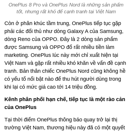
OnePlus 8 Pro và OnePlus Nord là những sản phẩm
tốt, nhưng rất khó để cạnh tranh tại Việt Nam
Còn ở phân khúc tầm trung, OnePlus tiếp tục gặp
phải các đối thủ như dòng Galaxy A của Samsung,
dòng Reno của OPPO. Đây là 2 dòng sản phẩm
được Samsung và OPPO đổ rất nhiều tiền làm
marketing. OnePlus lúc này mới chỉ xuất hiện tại
Việt Nam và gặp rất nhiều khó khăn về vấn đề cạnh
tranh. Bản thân chiếc OnePlus Nord cũng không hề
có yếu tố nổi bật nào để thu hút người dùng trong
khi lại có mức giá cao tới 14 triệu đồng.
Kênh phân phối hạn chế, tiếp tục là một rào cản
của OnePlus
Tại thời điểm OnePlus thông báo quay trở lại thị
trường Việt Nam, thương hiệu này đã có một quyết