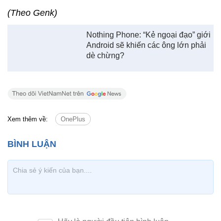
(Theo Genk)
Nothing Phone: “Kẻ ngoại đạo” giới
Android sẽ khiến các ông lớn phải
dè chừng?
Xem thêm về:
OnePlus