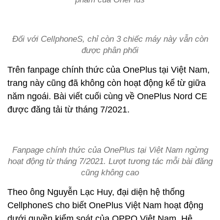
Đối với CellphoneS, chỉ còn 3 chiếc máy này vẫn còn
được phân phối
Trên fanpage chính thức của OnePlus tại Việt Nam,
trang này cũng đã không còn hoạt động kể từ giữa
năm ngoái. Bài viết cuối cùng về OnePlus Nord CE
được đăng tải từ tháng 7/2021.
Fanpage chính thức của OnePlus tại Việt Nam ngừng
hoạt động từ tháng 7/2021. Lượt tương tác mỗi bài đăng
cũng không cao
Theo ông Nguyễn Lạc Huy, đại diện hệ thống
CellphoneS cho biết OnePlus Việt Nam hoạt động
dưới quyền kiểm soát của OPPO Việt Nam. Hệ