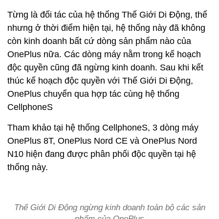
Từng là đối tác của hệ thống Thế Giới Di Động, thế
nhưng ở thời điểm hiện tại, hệ thống này đã không
còn kinh doanh bất cứ dòng sản phẩm nào của
OnePlus nữa. Các dòng máy nằm trong kế hoạch
độc quyền cũng đã ngừng kinh doanh. Sau khi kết
thúc kế hoạch độc quyền với Thế Giới Di Động,
OnePlus chuyển qua hợp tác cùng hệ thống
CellphoneS
Tham khảo tại hệ thống CellphoneS, 3 dòng máy
OnePlus 8T, OnePlus Nord CE và OnePlus Nord
N10 hiện đang được phân phối độc quyền tại hệ
thống này.
Thế Giới Di Động ngừng kinh doanh toàn bộ các sản
phẩm của OnePlus