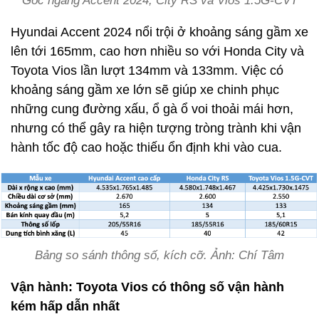
Góc ngang Accent 2024, City RS và Vios 1.5G-CVT
Hyundai Accent 2024 nổi trội ở khoảng sáng gầm xe
lên tới 165mm, cao hơn nhiều so với Honda City và
Toyota Vios lần lượt 134mm và 133mm. Việc có
khoảng sáng gầm xe lớn sẽ giúp xe chinh phục
những cung đường xấu, ổ gà ổ voi thoải mái hơn,
nhưng có thể gây ra hiện tượng tròng trành khi vận
hành tốc độ cao hoặc thiếu ổn định khi vào cua.
Bảng so sánh thông số, kích cỡ. Ảnh: Chí Tâm
Vận hành: Toyota Vios có thông số vận hành
kém hấp dẫn nhất