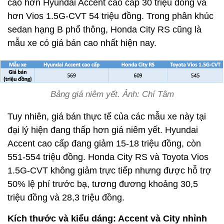
cao hơn Hyundai Accent cao cấp 30 triệu đồng và
hơn Vios 1.5G-CVT 54 triệu đồng. Trong phân khúc
sedan hạng B phổ thông, Honda City RS cũng là
mẫu xe có giá bán cao nhất hiện nay.
Bảng giá niêm yết. Ảnh: Chí Tâm
Tuy nhiên, giá bán thực tế của các mẫu xe này tại
đại lý hiện đang thấp hơn giá niêm yết. Hyundai
Accent cao cấp đang giảm 15-18 triệu đồng, còn
551-554 triệu đồng. Honda City RS và Toyota Vios
1.5G-CVT không giảm trực tiếp nhưng được hỗ trợ
50% lệ phí trước bạ, tương đương khoảng 30,5
triệu đồng và 28,3 triệu đồng.
Kích thước và kiểu dáng: Accent và City nhỉnh