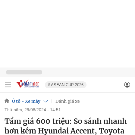
# ASEAN CUP 2026
Ô tô - Xe máy
Đánh giá xe
thứ năm, 29/08/2024 - 14:51
Tầm giá 600 triệu: So sánh nhanh
hơn kém Hyundai Accent, Toyota