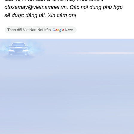
otoxemay@vietnamnet.vn. Các nội dung phù hợp
sẽ được đăng tải. Xin cảm ơn!