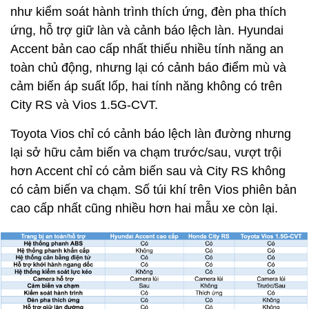
như kiểm soát hành trình thích ứng, đèn pha thích
ứng, hỗ trợ giữ làn và cảnh báo lệch làn. Hyundai
Accent bản cao cấp nhất thiếu nhiều tính năng an
toàn chủ động, nhưng lại có cảnh báo điểm mù và
cảm biến áp suất lốp, hai tính năng không có trên
City RS và Vios 1.5G-CVT.
Toyota Vios chỉ có cảnh báo lệch làn đường nhưng
lại sở hữu cảm biến va chạm trước/sau, vượt trội
hơn Accent chỉ có cảm biến sau và City RS không
có cảm biến va chạm. Số túi khí trên Vios phiên bản
cao cấp nhất cũng nhiều hơn hai mẫu xe còn lại.