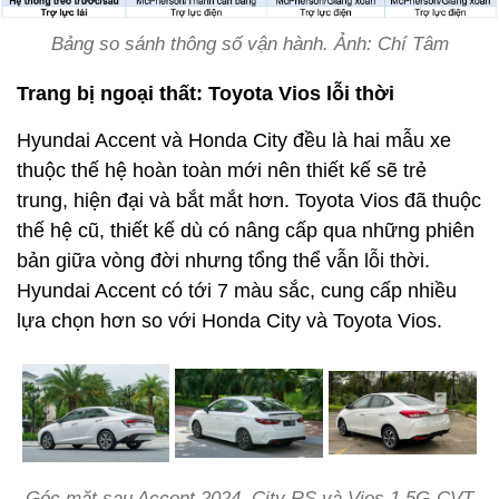
Bảng so sánh thông số vận hành. Ảnh: Chí Tâm
Trang bị ngoại thất: Toyota Vios lỗi thời
Hyundai Accent và Honda City đều là hai mẫu xe
thuộc thế hệ hoàn toàn mới nên thiết kế sẽ trẻ
trung, hiện đại và bắt mắt hơn. Toyota Vios đã thuộc
thế hệ cũ, thiết kế dù có nâng cấp qua những phiên
bản giữa vòng đời nhưng tổng thể vẫn lỗi thời.
Hyundai Accent có tới 7 màu sắc, cung cấp nhiều
lựa chọn hơn so với Honda City và Toyota Vios.
Góc mặt sau Accent 2024, City RS và Vios 1.5G-CVT