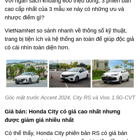
Với ngân sách khoảng 600 triệu đồng, 3 phiên bản
cao cấp nhất của 3 mẫu xe này có những ưu và
nhược điểm gì?
VietNamNet so sánh nhanh về thông số kỹ thuật,
trang bị tiện ích và hệ thống an toàn để giúp độc giả
có cái nhìn toàn diện hơn.
Góc mặt trước Accent 2024, City RS và Vios 1.5G-CVT
Giá bán: Honda City có giá cao nhất nhưng
được giảm giá nhiều nhất
Có thể thấy, Honda City phiên bản RS có giá bán