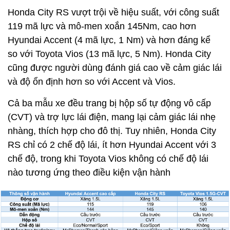
Honda City RS vượt trội về hiệu suất, với công suất
119 mã lực và mô-men xoắn 145Nm, cao hơn
Hyundai Accent (4 mã lực, 1 Nm) và hơn đáng kể
so với Toyota Vios (13 mã lực, 5 Nm). Honda City
cũng được người dùng đánh giá cao về cảm giác lái
và độ ổn định hơn so với Accent và Vios.
Cả ba mẫu xe đều trang bị hộp số tự động vô cấp
(CVT) và trợ lực lái điện, mang lại cảm giác lái nhẹ
nhàng, thích hợp cho đô thị. Tuy nhiên, Honda City
RS chỉ có 2 chế độ lái, ít hơn Hyundai Accent với 3
chế độ, trong khi Toyota Vios không có chế độ lái
nào tương ứng theo điều kiện vận hành