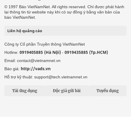
© 1997 Báo VietNamNet. All rights reserved. Chỉ được phát hành
lại thông tin từ website này khi có sự đồng ý bằng văn bản của
báo VietNamNet.
Liên hệ quảng cáo
Công ty Cổ phần Truyền thông VietNamNet
0919405885 (Hà Nội)
0919435885 (Tp.HCM)
Hotline:
-
Email: contact@vietnamnet.vn
http://vads.vn
Báo giá:
Hỗ trợ kỹ thuật: support@tech.vietnamnet.vn
Tải ứng dụng
Độc giả gửi bài
Tuyển dụng