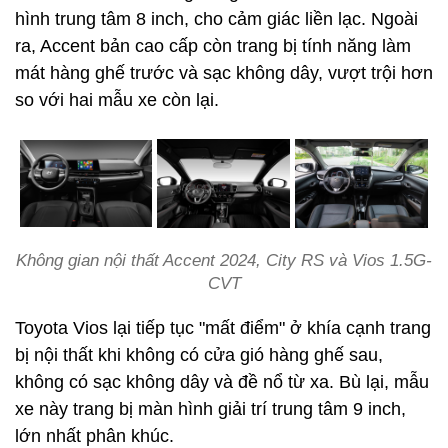
hình trung tâm 8 inch, cho cảm giác liền lạc. Ngoài
ra, Accent bản cao cấp còn trang bị tính năng làm
mát hàng ghế trước và sạc không dây, vượt trội hơn
so với hai mẫu xe còn lại.
Không gian nội thất Accent 2024, City RS và Vios 1.5G-
CVT
Toyota Vios lại tiếp tục "mất điểm" ở khía cạnh trang
bị nội thất khi không có cửa gió hàng ghế sau,
không có sạc không dây và đề nổ từ xa. Bù lại, mẫu
xe này trang bị màn hình giải trí trung tâm 9 inch,
lớn nhất phân khúc.