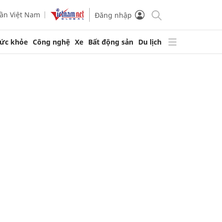
ần Việt Nam
Đăng nhập
ức khỏe
Công nghệ
Xe
Bất động sản
Du lịch