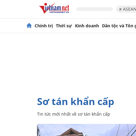
# ASEAN
Chính trị
Thời sự
Kinh doanh
Dân tộc và Tôn 
sơ tán khẩn cấp
Tin tức mới nhất về
sơ tán khẩn cấp