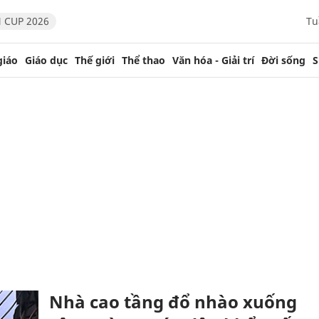
 CUP 2026
Tu
giáo
Giáo dục
Thế giới
Thể thao
Văn hóa - Giải trí
Đời sống
S
Nhà cao tầng đổ nhào xuống