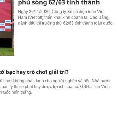
phủ sóng 62/63 tỉnh thành
Ngày 26/11/2020, Công ty Xổ số điện toán Việt
Nam (Vietlott) triển khai kinh doanh tại Cao Bằng,
đánh dấu thị trường thứ 62/63 tỉnh thành toàn quốc.
cờ bạc hay trò chơi giải trí?
trò chơi không phải dành cho người nghèo và nếu Nhà nước
 quản lý thì sẽ phát huy được lợi ích của nó, GSHà Tôn Vinh
ới Góc nhìn thẳng.