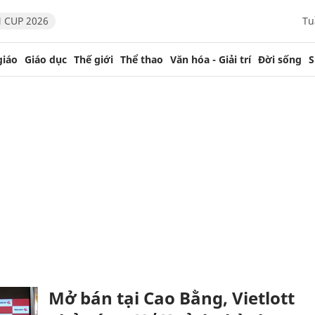
 CUP 2026
Tu
giáo
Giáo dục
Thế giới
Thể thao
Văn hóa - Giải trí
Đời sống
S
Mở bán tại Cao Bằng, Vietlott