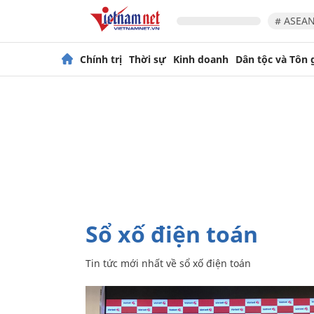
# ASEAN
Chính trị
Thời sự
Kinh doanh
Dân tộc và Tôn 
sổ xố điện toán
Tin tức mới nhất về
sổ xố điện toán