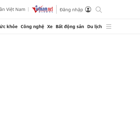
ần Việt Nam
Đăng nhập
ức khỏe
Công nghệ
Xe
Bất động sản
Du lịch