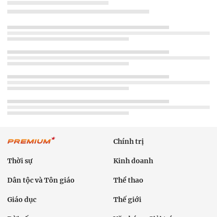
Chính trị
Thời sự
Kinh doanh
Dân tộc và Tôn giáo
Thể thao
Giáo dục
Thế giới