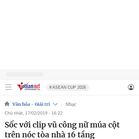
# ASEAN CUP 2026
Văn hóa - Giải trí
Nhạc
chủ nhật, 17/02/2019 - 16:22
Sốc với clip vũ công nữ múa cột
trên nóc tòa nhà 16 tầng