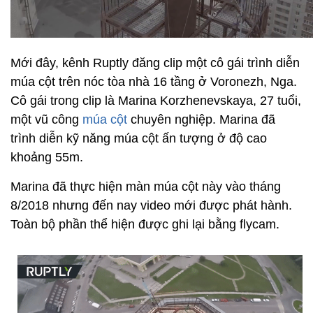
Mới đây, kênh Ruptly đăng clip một cô gái trình diễn
múa cột trên nóc tòa nhà 16 tầng ở Voronezh, Nga.
Cô gái trong clip là Marina Korzhenevskaya, 27 tuổi,
một vũ công
múa cột
chuyên nghiệp. Marina đã
trình diễn kỹ năng múa cột ấn tượng ở độ cao
khoảng 55m.
Marina đã thực hiện màn múa cột này vào tháng
8/2018 nhưng đến nay video mới được phát hành.
Toàn bộ phần thể hiện được ghi lại bằng flycam.