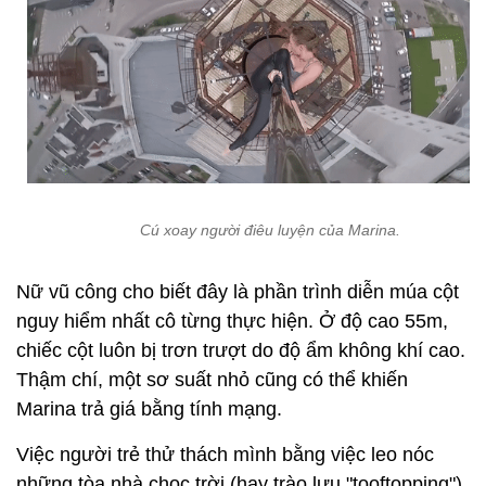
Cú xoay người điêu luyện của Marina.
Nữ vũ công cho biết đây là phần trình diễn múa cột
nguy hiểm nhất cô từng thực hiện. Ở độ cao 55m,
chiếc cột luôn bị trơn trượt do độ ẩm không khí cao.
Thậm chí, một sơ suất nhỏ cũng có thể khiến
Marina trả giá bằng tính mạng.
Việc người trẻ thử thách mình bằng việc leo nóc
những tòa nhà chọc trời (hay trào lưu "tooftopping")