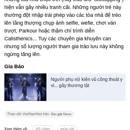
hiện vẫn gây nhiều tranh cãi. Những người trẻ này
thường đột nhập trái phép vào các tòa nhà để trèo
lên tầng thượng chụp ảnh selfie, wefie, chơi ván
trượt, Parkour hoặc thậm chí trình diễn
Calisthenics... Tuy các chuyên gia khuyên can
nhưng số lượng người tham gia trào lưu này không
ngừng tăng lên.
Gia Bảo
Người phụ nữ kiện vũ công thoát y
vì... gây thương tật
Xem thêm về:
Vũ công
múa cột