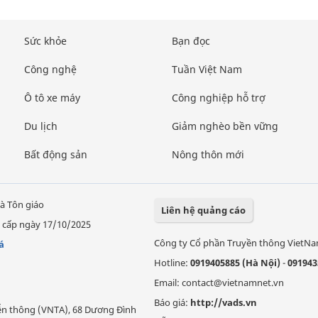
Sức khỏe
Bạn đọc
Công nghệ
Tuần Việt Nam
Ô tô xe máy
Công nghiệp hỗ trợ
Du lịch
Giảm nghèo bền vững
Bất động sản
Nông thôn mới
à Tôn giáo
Liên hệ quảng cáo
 cấp ngày 17/10/2025
Công ty Cổ phần Truyền thông VietN
á
Hotline:
0919405885 (Hà Nội)
-
091943
Email: contact@vietnamnet.vn
Báo giá:
http://vads.vn
Viễn thông (VNTA), 68 Dương Đình