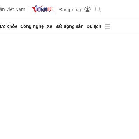
ần Việt Nam
Đăng nhập
ức khỏe
Công nghệ
Xe
Bất động sản
Du lịch