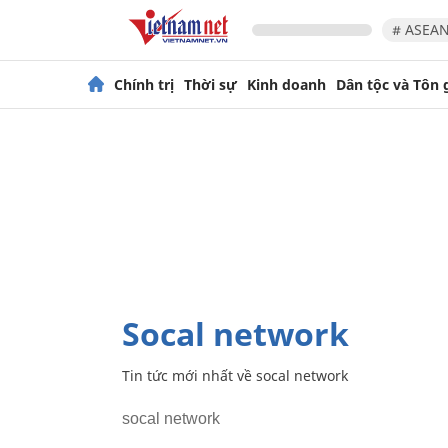
# ASEAN
Chính trị
Thời sự
Kinh doanh
Dân tộc và Tôn 
socal network
Tin tức mới nhất về
socal network
socal network