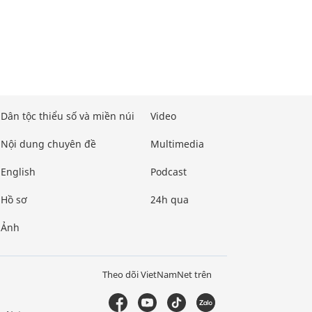
Dân tộc thiểu số và miền núi
Video
Nội dung chuyên đề
Multimedia
English
Podcast
Hồ sơ
24h qua
Ảnh
Theo dõi VietNamNet trên