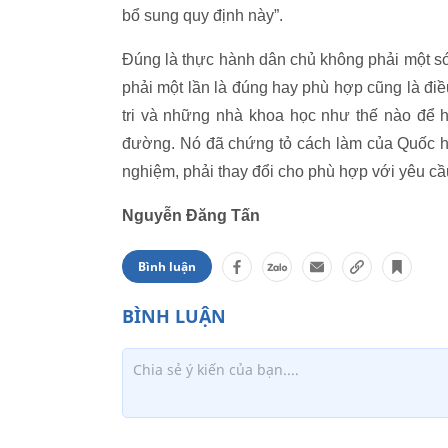
bổ sung quy định này”.
Đúng là thực hành dân chủ không phải một s
phải một lần là đúng hay phù hợp cũng là điều
tri và những nhà khoa học như thế nào để h
đường. Nó đã chứng tỏ cách làm của Quốc hộ
nghiệm, phải thay đổi cho phù hợp với yêu cầ
Nguyễn Đăng Tấn
Bình luận