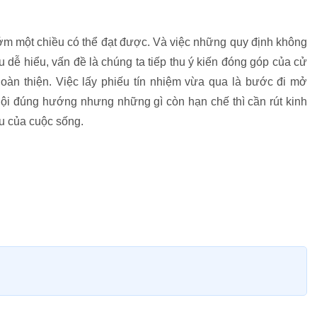
ớm một chiều có thể đạt được. Và việc những quy định không
 dễ hiểu, vấn đề là chúng ta tiếp thu ý kiến đóng góp của cử
oàn thiện. Việc lấy phiếu tín nhiệm vừa qua là bước đi mở
i đúng hướng nhưng những gì còn hạn chế thì cần rút kinh
u của cuộc sống.