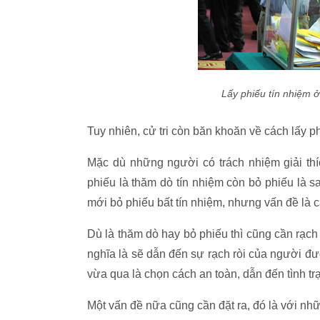
Lấy phiếu tín nhiệm ở
Tuy nhiên, cử tri còn băn khoăn về cách lấy ph
Mặc dù những người có trách nhiệm giải thíc
phiếu là thăm dò tín nhiệm còn bỏ phiếu là s
mới bỏ phiếu bất tín nhiệm, nhưng vấn đề là c
Dù là thăm dò hay bỏ phiếu thì cũng cần rạch 
nghĩa là sẽ dẫn đến sự rạch ròi của người đ
vừa qua là chọn cách an toàn, dẫn đến tình t
Một vấn đề nữa cũng cần đặt ra, đó là với n