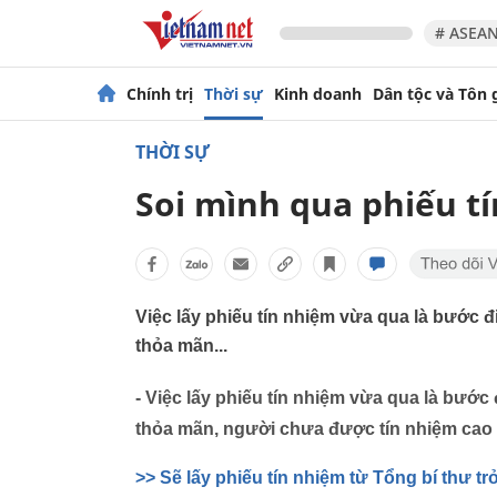
# ASEAN
Chính trị
Thời sự
Kinh doanh
Dân tộc và Tôn 
THỜI SỰ
Soi mình qua phiếu t
Việc lấy phiếu tín nhiệm vừa qua là bước
thỏa mãn...
- Việc lấy phiếu tín nhiệm vừa qua là bướ
thỏa mãn, người chưa được tín nhiệm cao 
>> Sẽ lấy phiếu tín nhiệm từ Tổng bí thư t