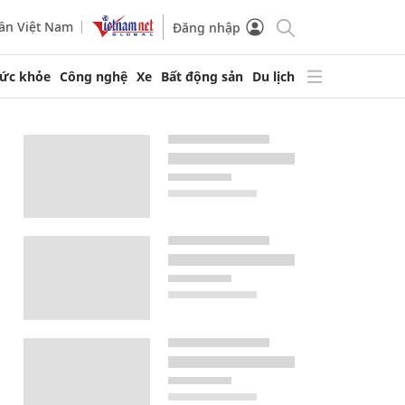
ần Việt Nam
Đăng nhập
ức khỏe
Công nghệ
Xe
Bất động sản
Du lịch