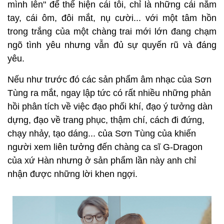
mình lên" để thể hiện cái tôi, chỉ là những cái nắm
tay, cái ôm, đôi mắt, nụ cười... với một tâm hồn
trong trắng của một chàng trai mới lớn đang chạm
ngõ tình yêu nhưng vẫn đủ sự quyến rũ và đáng
yêu.
Nếu như trước đó các sản phẩm âm nhạc của Sơn
Tùng ra mắt, ngay lập tức có rất nhiều những phản
hồi phân tích về việc đạo phối khí, đạo ý tưởng dàn
dựng, đạo về trang phục, thậm chí, cách đi đứng,
chạy nhảy, tạo dáng... của Sơn Tùng của khiến
người xem liên tưởng đến chàng ca sĩ G-Dragon
của xứ Hàn nhưng ở sản phẩm lần này anh chỉ
nhận được những lời khen ngợi.