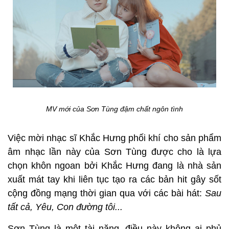
MV mới của Sơn Tùng đậm chất ngôn tình
Việc mời nhạc sĩ Khắc Hưng phối khí cho sản phẩm
âm nhạc lần này của Sơn Tùng được cho là lựa
chọn khôn ngoan bởi Khắc Hưng đang là nhà sản
xuất mát tay khi liên tục tạo ra các bản hit gây sốt
cộng đồng mạng thời gian qua với các bài hát:
Sau
tất cả, Yêu, Con đường tôi...
Sơn Tùng là một tài năng, điều này không ai phủ