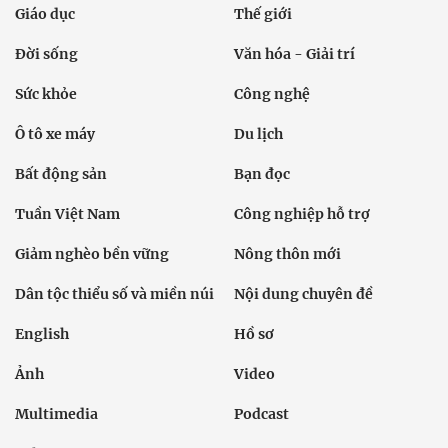
Giáo dục
Thế giới
Đời sống
Văn hóa - Giải trí
Sức khỏe
Công nghệ
Ô tô xe máy
Du lịch
Bất động sản
Bạn đọc
Tuần Việt Nam
Công nghiệp hỗ trợ
Giảm nghèo bền vững
Nông thôn mới
Dân tộc thiểu số và miền núi
Nội dung chuyên đề
English
Hồ sơ
Ảnh
Video
Multimedia
Podcast