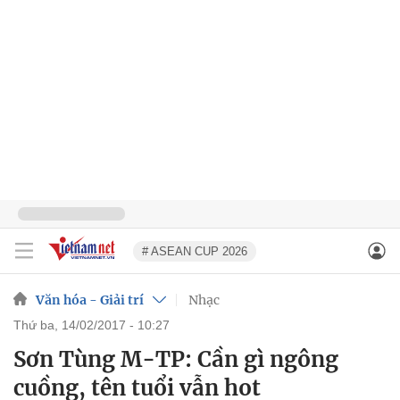
# ASEAN CUP 2026
Văn hóa - Giải trí
Nhạc
thứ ba, 14/02/2017 - 10:27
Sơn Tùng M-TP: Cần gì ngông
cuồng, tên tuổi vẫn hot