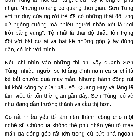
nhận. Nhưng rõ ràng có quãng thời gian, Sơn Tùng
với tư duy của người trẻ đã có những thái độ ứng
xử ngông cuồng mà nhiều người nhận xét là "coi
trời bằng vung". Tệ nhất là thái độ thiếu tôn trọng
đối với bất cứ ai và bất kể những góp ý ấy đúng
đắn, có ích với mình.
Nếu chỉ nhìn vào những thị phi vây quanh Sơn
Tùng, nhiều người sẽ khẳng định nam ca sĩ chỉ là
kẻ bắt chước quá may mắn. Nhưng hành động rút
lui khỏi công ty của "bầu sô" Quang Huy và lặng lẽ
làm việc từ tốn thời gian gần đây, Sơn Tùng có vẻ
như đang dần trưởng thành và cầu thị hơn.
Có rất nhiều yếu tố làm nên thành công cho một
nghệ sĩ. Chúng ta không thể phủ nhận yếu tố may
mắn đã đóng góp rất lớn trong cú bứt phá ngoạn