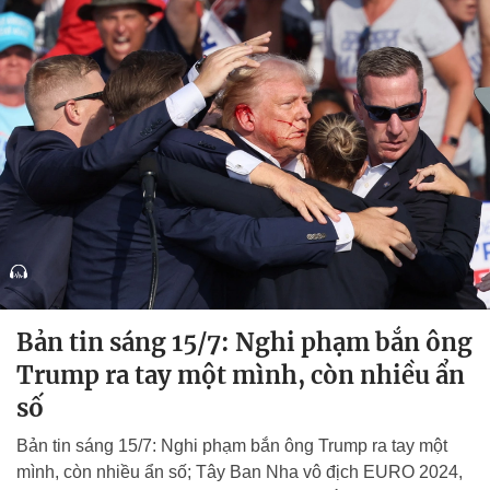
Bản tin sáng 15/7: Nghi phạm bắn ông
Trump ra tay một mình, còn nhiều ẩn
số
Bản tin sáng 15/7: Nghi phạm bắn ông Trump ra tay một
mình, còn nhiều ẩn số; Tây Ban Nha vô địch EURO 2024,