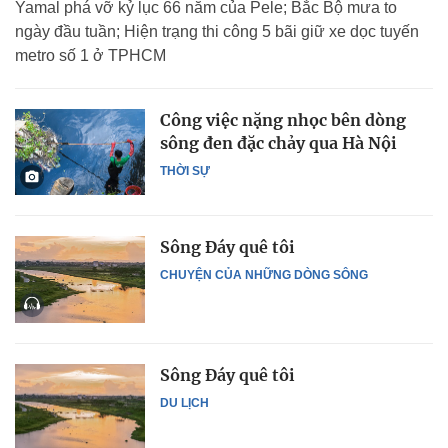
Yamal phá vỡ kỷ lục 66 năm của Pele; Bắc Bộ mưa to
ngày đầu tuần; Hiện trạng thi công 5 bãi giữ xe dọc tuyến
metro số 1 ở TPHCM
Công việc nặng nhọc bên dòng
sông đen đặc chảy qua Hà Nội
THỜI SỰ
Sông Đáy quê tôi
CHUYỆN CỦA NHỮNG DÒNG SÔNG
Sông Đáy quê tôi
DU LỊCH