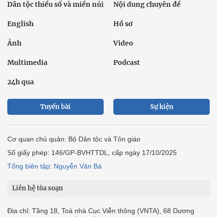
Dân tộc thiểu số và miền núi
Nội dung chuyên đề
English
Hồ sơ
Ảnh
Video
Multimedia
Podcast
24h qua
Tuyến bài
Sự kiện
Cơ quan chủ quản: Bộ Dân tộc và Tôn giáo
Số giấy phép: 146/GP-BVHTTDL, cấp ngày 17/10/2025
Tổng biên tập: Nguyễn Văn Bá
Liên hệ tòa soạn
Địa chỉ: Tầng 18, Toà nhà Cục Viễn thông (VNTA), 68 Dương