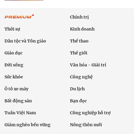
Chính trị
Thời sự
Kinh doanh
Dân tộc và Tôn giáo
Thể thao
Giáo dục
Thế giới
Đời sống
Văn hóa - Giải trí
Sức khỏe
Công nghệ
Ô tô xe máy
Du lịch
Bất động sản
Bạn đọc
Tuần Việt Nam
Công nghiệp hỗ trợ
Giảm nghèo bền vững
Nông thôn mới