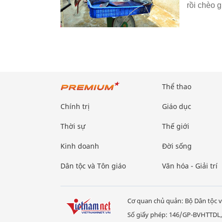
rồi chèo g
Thể thao
Chính trị
Giáo dục
Thời sự
Thế giới
Kinh doanh
Đời sống
Dân tộc và Tôn giáo
Văn hóa - Giải trí
Cơ quan chủ quản: Bộ Dân tộc v
Số giấy phép: 146/GP-BVHTTDL,