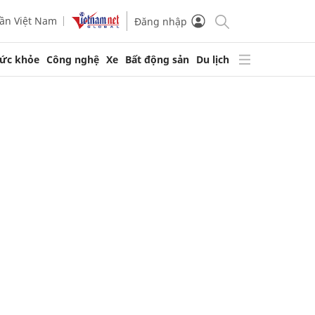
ần Việt Nam
Đăng nhập
ức khỏe
Công nghệ
Xe
Bất động sản
Du lịch