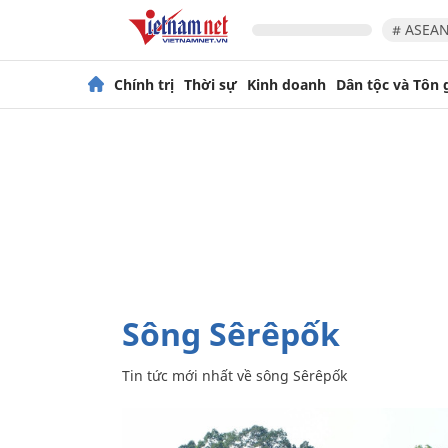
# ASEAN
Chính trị
Thời sự
Kinh doanh
Dân tộc và Tôn 
sông Sêrêpốk
Tin tức mới nhất về
sông Sêrêpốk