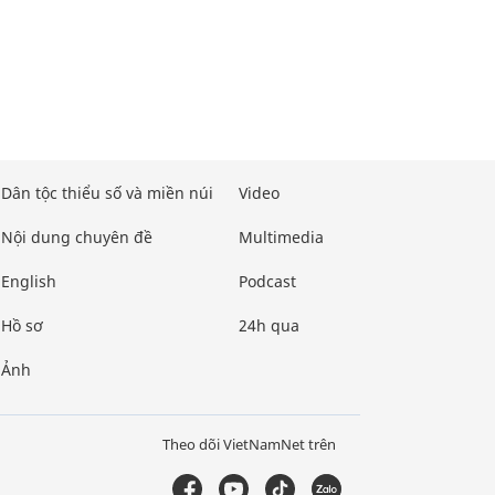
Dân tộc thiểu số và miền núi
Video
Nội dung chuyên đề
Multimedia
English
Podcast
Hồ sơ
24h qua
Ảnh
Theo dõi VietNamNet trên