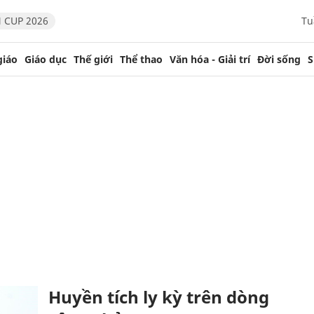
 CUP 2026
Tu
giáo
Giáo dục
Thế giới
Thể thao
Văn hóa - Giải trí
Đời sống
S
Huyền tích ly kỳ trên dòng