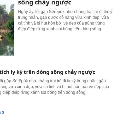
sông chảy ngược
Ngày ấy, tôi gặp Sêrêpốk như chàng trai trẻ đi tìm ý
trung nhân, gặp được cô nàng vừa xinh đẹp, vừa
cá tính và bị hút hồn bởi vẻ đẹp của trùng trùng
điệp điệp rừng xanh soi bóng trên dòng sông.
tích ly kỳ trên dòng sông chảy ngược
ôi gặp Sêrêpốk như chàng trai trẻ đi tìm ý trung nhân, gặp
àng vừa xinh đẹp, vừa cá tính và bị hút hồn bởi vẻ đẹp của
ng điệp điệp rừng xanh soi bóng trên dòng sông.
NG