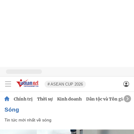
# ASEAN CUP 2026
Chính trị
Thời sự
Kinh doanh
Dân tộc và Tôn giáo
sóng
Tin tức mới nhất về
sóng