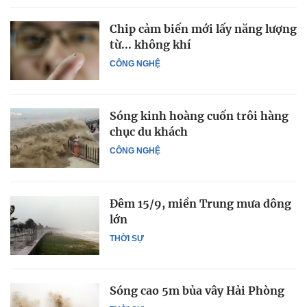
Chip cảm biến mới lấy năng lượng
từ... không khí
CÔNG NGHỆ
Sóng kinh hoàng cuốn trôi hàng
chục du khách
CÔNG NGHỆ
Đêm 15/9, miền Trung mưa dông
lớn
THỜI SỰ
Sóng cao 5m bủa vây Hải Phòng