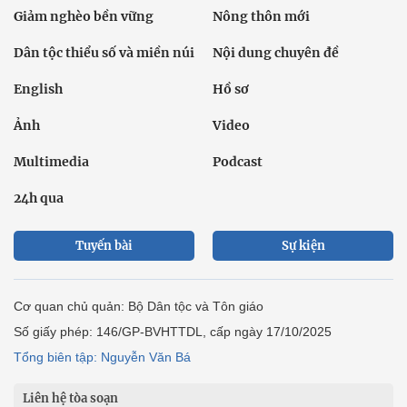
Giảm nghèo bền vững
Nông thôn mới
Dân tộc thiểu số và miền núi
Nội dung chuyên đề
English
Hồ sơ
Ảnh
Video
Multimedia
Podcast
24h qua
Tuyến bài
Sự kiện
Cơ quan chủ quản: Bộ Dân tộc và Tôn giáo
Số giấy phép: 146/GP-BVHTTDL, cấp ngày 17/10/2025
Tổng biên tập: Nguyễn Văn Bá
Liên hệ tòa soạn