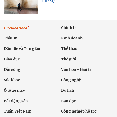
THỜI SỰ
Chính trị
Thời sự
Kinh doanh
Dân tộc và Tôn giáo
Thể thao
Giáo dục
Thế giới
Đời sống
Văn hóa - Giải trí
Sức khỏe
Công nghệ
Ô tô xe máy
Du lịch
Bất động sản
Bạn đọc
Tuần Việt Nam
Công nghiệp hỗ trợ