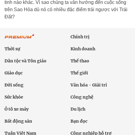
tinh nào khác. Vì sao chúng ta vẫn hướng đến cuộc sống
trên Sao Hỏa dù nó có nhiều đặc điểm trái ngược với Trái
Đất?
Chính trị
Thời sự
Kinh doanh
Dân tộc và Tôn giáo
Thể thao
Giáo dục
Thế giới
Đời sống
Văn hóa - Giải trí
Sức khỏe
Công nghệ
Ô tô xe máy
Du lịch
Bất động sản
Bạn đọc
Tuần Việt Nam
Công nghiệp hỗ trợ