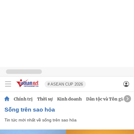
# ASEAN CUP 2026
Chính trị
Thời sự
Kinh doanh
Dân tộc và Tôn giáo
sống trên sao hỏa
Tin tức mới nhất về
sống trên sao hỏa