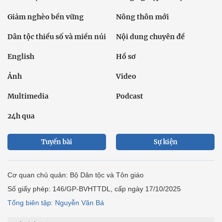
Giảm nghèo bền vững
Nông thôn mới
Dân tộc thiểu số và miền núi
Nội dung chuyên đề
English
Hồ sơ
Ảnh
Video
Multimedia
Podcast
24h qua
Tuyến bài
Sự kiện
Cơ quan chủ quản: Bộ Dân tộc và Tôn giáo
Số giấy phép: 146/GP-BVHTTDL, cấp ngày 17/10/2025
Tổng biên tập: Nguyễn Văn Bá