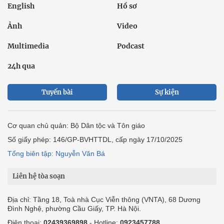
English
Hồ sơ
Ảnh
Video
Multimedia
Podcast
24h qua
Tuyến bài
Sự kiện
Cơ quan chủ quản: Bộ Dân tộc và Tôn giáo
Số giấy phép: 146/GP-BVHTTDL, cấp ngày 17/10/2025
Tổng biên tập: Nguyễn Văn Bá
Liên hệ tòa soạn
Địa chỉ: Tầng 18, Toà nhà Cục Viễn thông (VNTA), 68 Dương
Đình Nghệ, phường Cầu Giấy, TP. Hà Nội.
Điện thoại:
02439369898
- Hotline:
0923457788