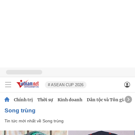
# ASEAN CUP 2026
Chính trị
Thời sự
Kinh doanh
Dân tộc và Tôn giáo
Song trùng
Tin tức mới nhất về
Song trùng