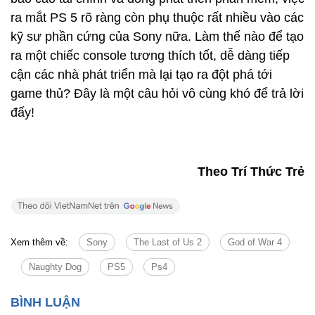
ra mắt PS 5 rõ ràng còn phụ thuộc rất nhiều vào các
kỹ sư phần cứng của Sony nữa. Làm thế nào để tạo
ra một chiếc console tương thích tốt, dễ dàng tiếp
cận các nhà phát triển mà lại tạo ra đột phá tới
game thủ? Đây là một câu hỏi vô cùng khó để trả lời
đấy!
Theo Trí Thức Trẻ
Xem thêm về:
Sony
The Last of Us 2
God of War 4
Naughty Dog
PS5
Ps4