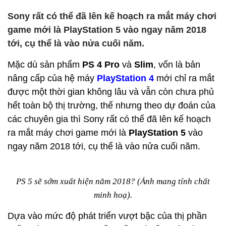
Sony rất có thể đã lên kế hoạch ra mắt máy chơi
game mới là PlayStation 5 vào ngay năm 2018
tới, cụ thể là vào nửa cuối năm.
Mặc dù sản phẩm
PS 4
Pro
và
Slim
, vốn là bản
nâng cấp của hệ máy
PlayStation 4
mới chỉ ra mắt
được một thời gian không lâu và vẫn còn chưa phủ
hết toàn bộ thị trường, thế nhưng theo dự đoán của
các chuyên gia thì Sony rất có thể đã lên kế hoạch
ra mắt máy chơi game mới là
PlayStation 5
vào
ngay năm 2018 tới, cụ thể là vào nửa cuối năm.
PS 5 sẽ sớm xuất hiện năm 2018? (Ảnh mang tính chất
minh hoạ).
Dựa vào mức độ phát triển vượt bậc của thị phần