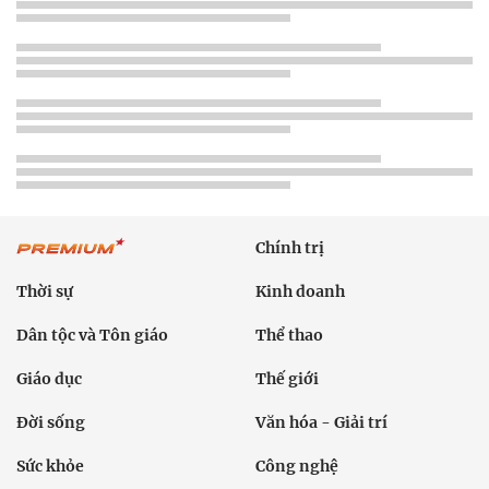
Chính trị
Thời sự
Kinh doanh
Dân tộc và Tôn giáo
Thể thao
Giáo dục
Thế giới
Đời sống
Văn hóa - Giải trí
Sức khỏe
Công nghệ