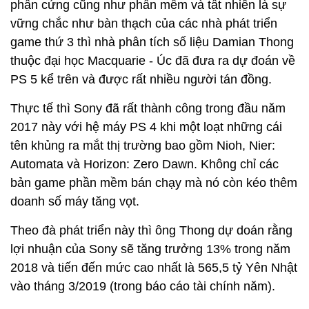
phần cứng cũng như phần mềm và tất nhiên là sự
vững chắc như bàn thạch của các nhà phát triển
game thứ 3 thì nhà phân tích số liệu Damian Thong
thuộc đại học Macquarie - Úc đã đưa ra dự đoán về
PS 5 kể trên và được rất nhiều người tán đồng.
Thực tế thì Sony đã rất thành công trong đầu năm
2017 này với hệ máy PS 4 khi một loạt những cái
tên khủng ra mắt thị trường bao gồm Nioh, Nier:
Automata và Horizon: Zero Dawn. Không chỉ các
bản game phần mềm bán chạy mà nó còn kéo thêm
doanh số máy tăng vọt.
Theo đà phát triển này thì ông Thong dự doán rằng
lợi nhuận của Sony sẽ tăng trưởng 13% trong năm
2018 và tiến đến mức cao nhất là 565,5 tỷ Yên Nhật
vào tháng 3/2019 (trong báo cáo tài chính năm).