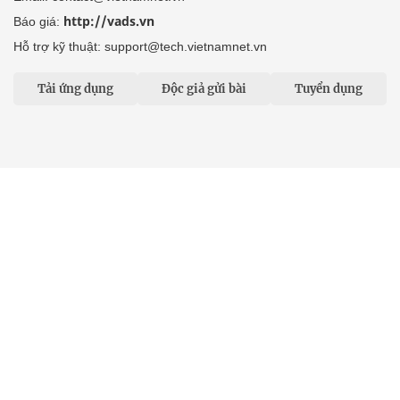
http://vads.vn
Báo giá:
Hỗ trợ kỹ thuật: support@tech.vietnamnet.vn
Tải ứng dụng
Độc giả gửi bài
Tuyển dụng