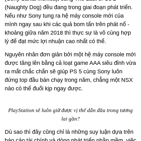
(Naughty Dog) đều đang trong giai đoạn phát triển.
Nếu như Sony tung ra hệ máy console mới của
mình ngay sau khi các quả bom tấn trên phát nổ -
khoảng giữa năm 2018 thì thực sự là vô cùng hợp
lý để đạt mức lợi nhuận cao nhất có thể.
Nguyên nhân đơn giản bởi một hệ máy console mới
được tâng lên bằng cả loạt game AAA siêu đỉnh vừa
ra mắt chắc chắn sẽ giúp PS 5 cùng Sony luôn
đứng top đầu bán chạy trong năm, chẳng một NSX
nào có thể đuổi kịp ngay được.
PlayStation sẽ luôn giữ được vị thế dẫn đầu trong tương
lai gần?
Dù sao thì đây cũng chỉ là những suy luận dựa trên
báo cáo tài chính và dòng phát triển phần mềm, việc