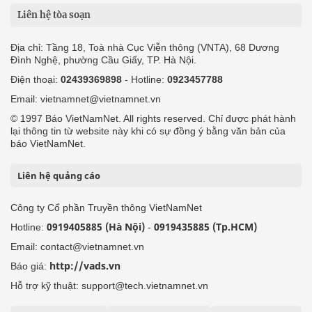
Liên hệ tòa soạn
Địa chỉ: Tầng 18, Toà nhà Cục Viễn thông (VNTA), 68 Dương
Đình Nghệ, phường Cầu Giấy, TP. Hà Nội.
Điện thoại:
02439369898
- Hotline:
0923457788
Email: vietnamnet@vietnamnet.vn
© 1997 Báo VietNamNet. All rights reserved. Chỉ được phát hành
lại thông tin từ website này khi có sự đồng ý bằng văn bản của
báo VietNamNet.
Liên hệ quảng cáo
Công ty Cổ phần Truyền thông VietNamNet
0919405885 (Hà Nội)
0919435885 (Tp.HCM)
Hotline:
-
Email: contact@vietnamnet.vn
http://vads.vn
Báo giá:
Hỗ trợ kỹ thuật: support@tech.vietnamnet.vn