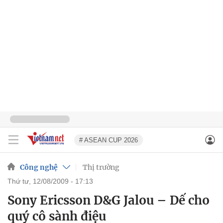
# ASEAN CUP 2026
Công nghệ
Thị trường
thứ tư, 12/08/2009 - 17:13
Sony Ericsson D&G Jalou – Dế cho
quý cô sành điệu