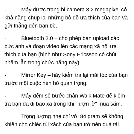
- Máy được trang bị camera 3.2 megapixel có
khả năng chụp lại những bộ đồ ưa thích của bạn và
gửi thẳng đến bạn bè.
- Bluetooth 2.0 – cho phép bạn upload các
bức ảnh và đoạn video lên các mạng xã hội ưa
thích của bạn (hình như Sony Ericsson có chút
nhầm lẫn trong chức năng này).
- Mirror Key – hãy kiểm tra lại mái tóc của bạn
trước một cuộc hẹn hò quan trọng.
- Máy đếm số bước chân Walk Mate để kiểm
tra bạn đã đi bao xa trong khi “lượn lờ” mua sắm.
- Trọng lượng nhẹ chỉ với 84 gram sẽ không
khiến cho chiếc túi xách của bạn trở nên quá tải.