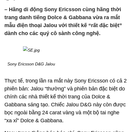
– Hãng di động Sony Ericsson cùng hãng thời
trang danh tiếng Dolce & Gabbana vừa ra mắt
mẫu điện thoại Jalou với thiết kế “rất đặc biệt”
dành cho các quý cô sành công nghệ.
Sony Ericsson D&G Jalou
Thực tế, trong lần ra mắt này Sony Ericsson có cả 2
phiên bản: Jalou “thường” và phiên bản đặc biệt do
chính các nhà thiết kế thời trang của Dolce &
Gabbana sáng tạo. Chiếc Jalou D&G này còn được
bọc ngoài bằng 24 carat vàng và một bộ tai nghe
“xa xỉ” Dolce & Gabbana.