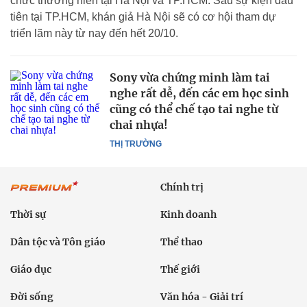
chức thường niên tại Hà Nội và TP.HCM. Sau sự kiện đầu
tiên tại TP.HCM, khán giả Hà Nội sẽ có cơ hội tham dự
triển lãm này từ nay đến hết 20/10.
Sony vừa chứng minh làm tai
nghe rất dễ, đến các em học sinh
cũng có thể chế tạo tai nghe từ
chai nhựa!
THỊ TRƯỜNG
Chính trị
Thời sự
Kinh doanh
Dân tộc và Tôn giáo
Thể thao
Giáo dục
Thế giới
Đời sống
Văn hóa - Giải trí