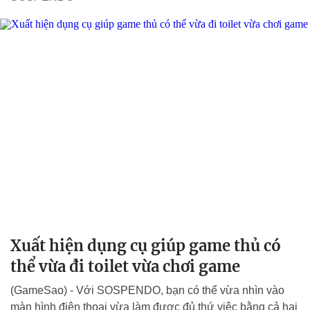
Xuất hiện dụng cụ giúp game thủ có
thể vừa đi toilet vừa chơi game
(GameSao) - Với SOSPENDO, bạn có thể vừa nhìn vào
màn hình điện thoại vừa làm được đủ thứ việc bằng cả hai