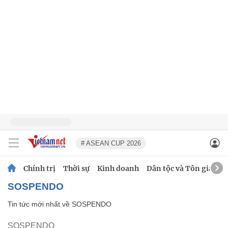
# ASEAN CUP 2026
Chính trị
Thời sự
Kinh doanh
Dân tộc và Tôn giáo
SOSPENDO
Tin tức mới nhất về
SOSPENDO
SOSPENDO