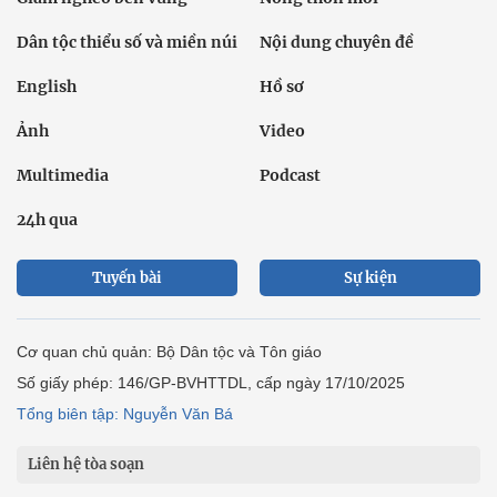
Dân tộc thiểu số và miền núi
Nội dung chuyên đề
English
Hồ sơ
Ảnh
Video
Multimedia
Podcast
24h qua
Tuyến bài
Sự kiện
Cơ quan chủ quản: Bộ Dân tộc và Tôn giáo
Số giấy phép: 146/GP-BVHTTDL, cấp ngày 17/10/2025
Tổng biên tập: Nguyễn Văn Bá
Liên hệ tòa soạn