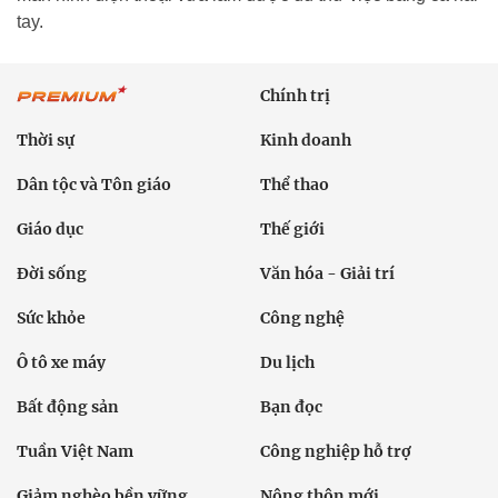
tay.
Chính trị
Thời sự
Kinh doanh
Dân tộc và Tôn giáo
Thể thao
Giáo dục
Thế giới
Đời sống
Văn hóa - Giải trí
Sức khỏe
Công nghệ
Ô tô xe máy
Du lịch
Bất động sản
Bạn đọc
Tuần Việt Nam
Công nghiệp hỗ trợ
Giảm nghèo bền vững
Nông thôn mới