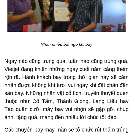
Nhận nhiều bất ngờ khi bay
Ngày nào cũng trúng quà, tuần nào cũng trúng quà,
Vietjet đang khiến những ngày cuối năm càng thêm
rộn rã. Hành khách bay trong thời gian này sẽ cảm
nhận được không khí tươi vui ngay khi đặt chân đến
sân bay. Những nhân vật cổ tích, truyền thuyết quen
thuộc như Cô Tấm, Thánh Gióng, Lang Liêu hay
Táo quân cưỡi máy bay vui nhộn sẽ gặp gỡ, chụp
ảnh, tặng quà, mang đến nhiều lời chúc tốt đẹp.
Các chuyến bay may mắn sẽ tố chức rút thăm trúng