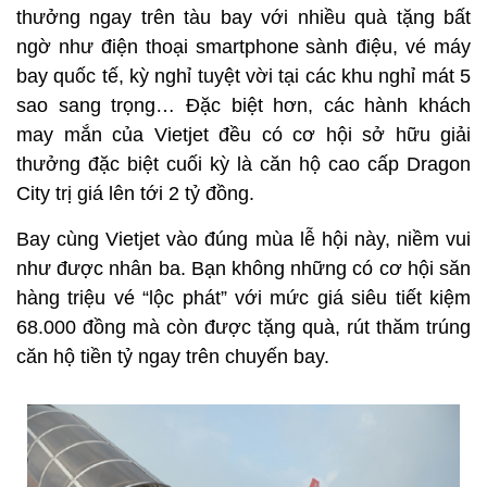
thưởng ngay trên tàu bay với nhiều quà tặng bất
ngờ như điện thoại smartphone sành điệu, vé máy
bay quốc tế, kỳ nghỉ tuyệt vời tại các khu nghỉ mát 5
sao sang trọng… Đặc biệt hơn, các hành khách
may mắn của Vietjet đều có cơ hội sở hữu giải
thưởng đặc biệt cuối kỳ là căn hộ cao cấp Dragon
City trị giá lên tới 2 tỷ đồng.
Bay cùng Vietjet vào đúng mùa lễ hội này, niềm vui
như được nhân ba. Bạn không những có cơ hội săn
hàng triệu vé “lộc phát” với mức giá siêu tiết kiệm
68.000 đồng mà còn được tặng quà, rút thăm trúng
căn hộ tiền tỷ ngay trên chuyến bay.