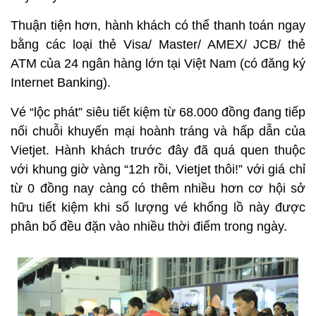
Thuận tiện hơn, hành khách có thể thanh toán ngay
bằng các loại thẻ Visa/ Master/ AMEX/ JCB/ thẻ
ATM của 24 ngân hàng lớn tại Việt Nam (có đăng ký
Internet Banking).
Vé “lộc phát” siêu tiết kiệm từ 68.000 đồng đang tiếp
nối chuỗi khuyến mại hoành tráng và hấp dẫn của
Vietjet. Hành khách trước đây đã quá quen thuộc
với khung giờ vàng “12h rồi, Vietjet thôi!” với giá chỉ
từ 0 đồng nay càng có thêm nhiều hơn cơ hội sở
hữu tiết kiệm khi số lượng vé khổng lồ này được
phân bố đều đặn vào nhiều thời điểm trong ngày.