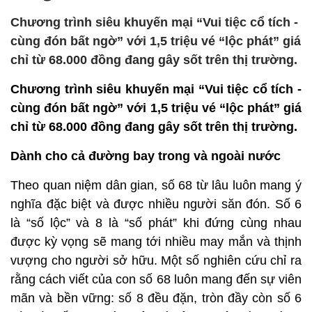
Chương trình siêu khuyến mại “Vui tiệc cổ tích -
cùng đón bất ngờ” với 1,5 triệu vé “lộc phát” giá
chỉ từ 68.000 đồng đang gây sốt trên thị trường.
Chương trình siêu khuyến mại “Vui tiệc cổ tích -
cùng đón bất ngờ” với 1,5 triệu vé “lộc phát” giá
chỉ từ 68.000 đồng đang gây sốt trên thị trường.
Dành cho cả đường bay trong và ngoài nước
Theo quan niệm dân gian, số 68 từ lâu luôn mang ý
nghĩa đặc biệt và được nhiều người săn đón. Số 6
là “số lộc” và 8 là “số phát” khi đứng cùng nhau
được kỳ vọng sẽ mang tới nhiều may mắn và thịnh
vượng cho người sở hữu. Một số nghiên cứu chỉ ra
rằng cách viết của con số 68 luôn mang đến sự viên
mãn và bền vững: số 8 đều đặn, tròn đầy còn số 6