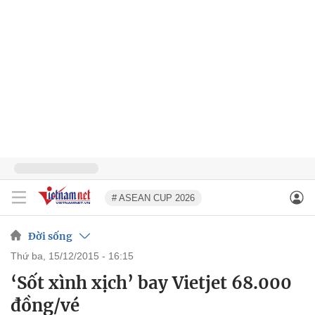
# ASEAN CUP 2026
Đời sống
thứ ba, 15/12/2015 - 16:15
‘Sốt xình xịch’ bay Vietjet 68.000
đồng/vé