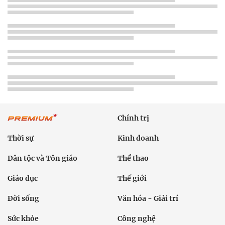
Chính trị
Thời sự
Kinh doanh
Dân tộc và Tôn giáo
Thể thao
Giáo dục
Thế giới
Đời sống
Văn hóa - Giải trí
Sức khỏe
Công nghệ