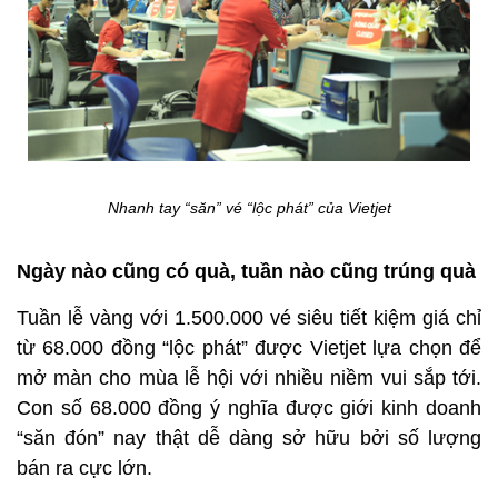
Nhanh tay “săn” vé “lộc phát” của Vietjet
Ngày nào cũng có quà, tuần nào cũng trúng quà
Tuần lễ vàng với 1.500.000 vé siêu tiết kiệm giá chỉ
từ 68.000 đồng “lộc phát” được Vietjet lựa chọn để
mở màn cho mùa lễ hội với nhiều niềm vui sắp tới.
Con số 68.000 đồng ý nghĩa được giới kinh doanh
“săn đón” nay thật dễ dàng sở hữu bởi số lượng
bán ra cực lớn.