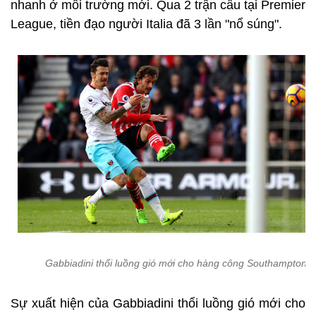
nhanh ở môi trường mới. Qua 2 trận cầu tại Premier
League, tiền đạo người Italia đã 3 lần "nổ súng".
Gabbiadini thổi luồng gió mới cho hàng công Southampton
Sự xuất hiện của Gabbiadini thổi luồng gió mới cho