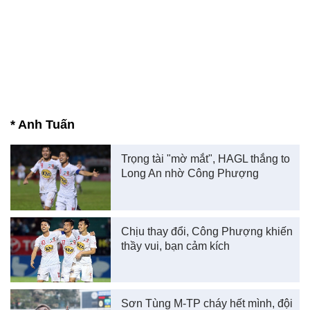
* Anh Tuấn
Trọng tài "mờ mắt", HAGL thắng to
Long An nhờ Công Phượng
Chịu thay đổi, Công Phượng khiến
thầy vui, bạn cảm kích
Sơn Tùng M-TP cháy hết mình, đội