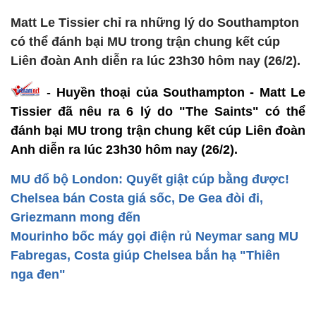
Matt Le Tissier chỉ ra những lý do Southampton
có thể đánh bại MU trong trận chung kết cúp
Liên đoàn Anh diễn ra lúc 23h30 hôm nay (26/2).
-
Huyền thoại của Southampton - Matt Le
Tissier đã nêu ra 6 lý do "The Saints" có thể
đánh bại MU trong trận chung kết cúp Liên đoàn
Anh diễn ra lúc 23h30 hôm nay (26/2).
MU đổ bộ London: Quyết giật cúp bằng được!
Chelsea bán Costa giá sốc, De Gea đòi đi,
Griezmann mong đến
Mourinho bốc máy gọi điện rủ Neymar sang MU
Fabregas, Costa giúp Chelsea bắn hạ "Thiên
nga đen"