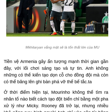
Mkhitaryan vắng mặt sẽ là tổn thất lớn của MU
Tiền vệ Armenia gây ấn tượng mạnh thời gian gần
đây, với lối chơi sáng tạo và tự tin. Anh không
những có thể kiến tạo dọn cỗ cho đồng đội mà còn
có thể băng lên ghi bàn phá vỡ thế bế tắc.ta
Ở thời điểm hiện tại, Mourinho không thể tìm ra
nhân tố nào biết cách tạo đột biến chỉ bằng một pha
xử lý như Micky. Rooney đã trở lại, nhưng nhiều