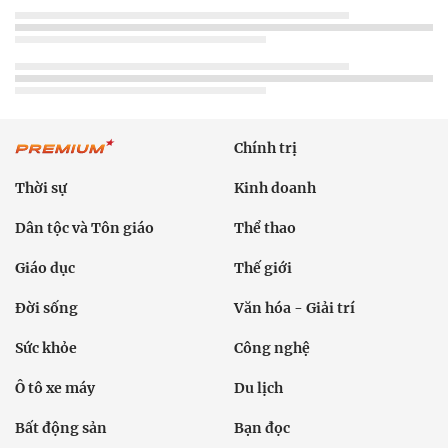
Chính trị
Thời sự
Kinh doanh
Dân tộc và Tôn giáo
Thể thao
Giáo dục
Thế giới
Đời sống
Văn hóa - Giải trí
Sức khỏe
Công nghệ
Ô tô xe máy
Du lịch
Bất động sản
Bạn đọc