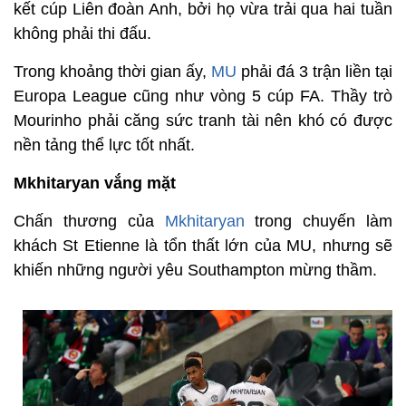
kết cúp Liên đoàn Anh, bởi họ vừa trải qua hai tuần
không phải thi đấu.
Trong khoảng thời gian ấy,
MU
phải đá 3 trận liền tại
Europa League cũng như vòng 5 cúp FA. Thầy trò
Mourinho phải căng sức tranh tài nên khó có được
nền tảng thể lực tốt nhất.
Mkhitaryan vắng mặt
Chấn thương của
Mkhitaryan
trong chuyến làm
khách St Etienne là tổn thất lớn của MU, nhưng sẽ
khiến những người yêu Southampton mừng thầm.