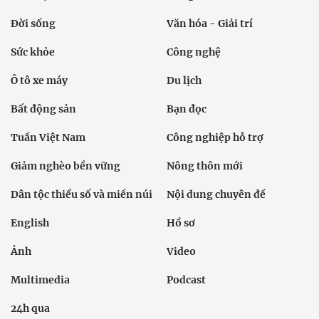
Đời sống
Văn hóa - Giải trí
Sức khỏe
Công nghệ
Ô tô xe máy
Du lịch
Bất động sản
Bạn đọc
Tuần Việt Nam
Công nghiệp hỗ trợ
Giảm nghèo bền vững
Nông thôn mới
Dân tộc thiểu số và miền núi
Nội dung chuyên đề
English
Hồ sơ
Ảnh
Video
Multimedia
Podcast
24h qua