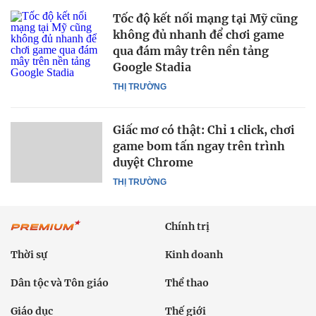
Tốc độ kết nối mạng tại Mỹ cũng
không đủ nhanh để chơi game
qua đám mây trên nền tảng
Google Stadia
THỊ TRƯỜNG
Giấc mơ có thật: Chỉ 1 click, chơi
game bom tấn ngay trên trình
duyệt Chrome
THỊ TRƯỜNG
Chính trị
Thời sự
Kinh doanh
Dân tộc và Tôn giáo
Thể thao
Giáo dục
Thế giới