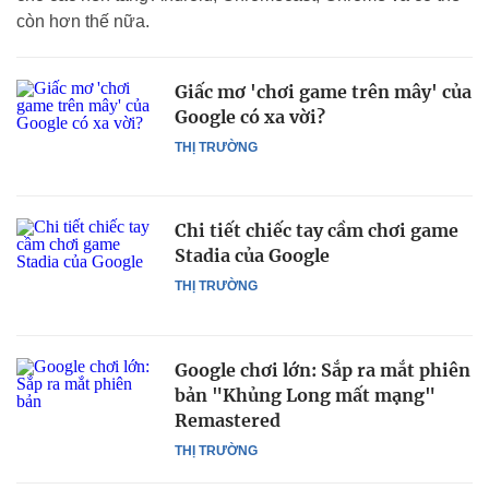
còn hơn thế nữa.
Giấc mơ 'chơi game trên mây' của
Google có xa vời?
THỊ TRƯỜNG
Chi tiết chiếc tay cầm chơi game
Stadia của Google
THỊ TRƯỜNG
Google chơi lớn: Sắp ra mắt phiên
bản "Khủng Long mất mạng"
Remastered
THỊ TRƯỜNG