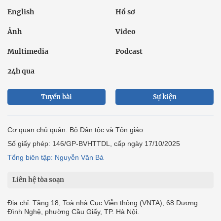
English
Hồ sơ
Ảnh
Video
Multimedia
Podcast
24h qua
Tuyến bài
Sự kiện
Cơ quan chủ quản: Bộ Dân tộc và Tôn giáo
Số giấy phép: 146/GP-BVHTTDL, cấp ngày 17/10/2025
Tổng biên tập: Nguyễn Văn Bá
Liên hệ tòa soạn
Địa chỉ: Tầng 18, Toà nhà Cục Viễn thông (VNTA), 68 Dương
Đình Nghệ, phường Cầu Giấy, TP. Hà Nội.