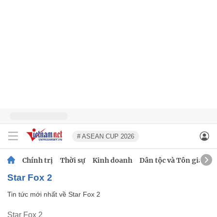
# ASEAN CUP 2026
Chính trị
Thời sự
Kinh doanh
Dân tộc và Tôn giáo
Star Fox 2
Tin tức mới nhất về
Star Fox 2
Star Fox 2