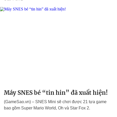
Máy SNES bé “tin hin” đã xuất hiện!
(GameSao.vn) – SNES Mini sẽ chơi được 21 tựa game
bao gồm Super Mario World, Oh và Star Fox 2.