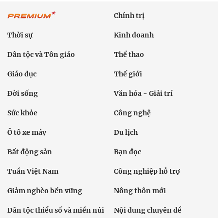
Chính trị
Thời sự
Kinh doanh
Dân tộc và Tôn giáo
Thể thao
Giáo dục
Thế giới
Đời sống
Văn hóa - Giải trí
Sức khỏe
Công nghệ
Ô tô xe máy
Du lịch
Bất động sản
Bạn đọc
Tuần Việt Nam
Công nghiệp hỗ trợ
Giảm nghèo bền vững
Nông thôn mới
Dân tộc thiểu số và miền núi
Nội dung chuyên đề