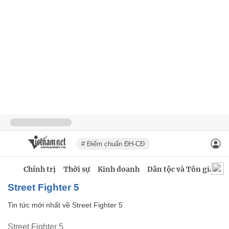
# Điểm chuẩn ĐH-CĐ
Chính trị
Thời sự
Kinh doanh
Dân tộc và Tôn giáo
Street Fighter 5
Tin tức mới nhất về
Street Fighter 5
Street Fighter 5