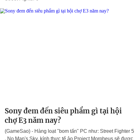
Sony đem đến siêu phẩm gì tại hội
chợ E3 năm nay?
(GameSao) - Hàng loạt "bom tấn" PC như: Street Fighter 5
, No Man's Sky, kính thực tế ảo Project Morpheus sẽ được