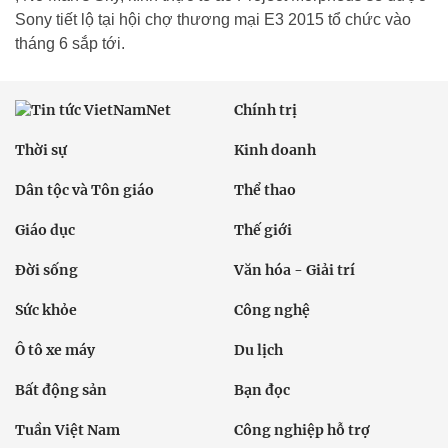
Sony tiết lộ tại hội chợ thương mại E3 2015 tổ chức vào
tháng 6 sắp tới.
Chính trị
Thời sự
Kinh doanh
Dân tộc và Tôn giáo
Thể thao
Giáo dục
Thế giới
Đời sống
Văn hóa - Giải trí
Sức khỏe
Công nghệ
Ô tô xe máy
Du lịch
Bất động sản
Bạn đọc
Tuần Việt Nam
Công nghiệp hỗ trợ