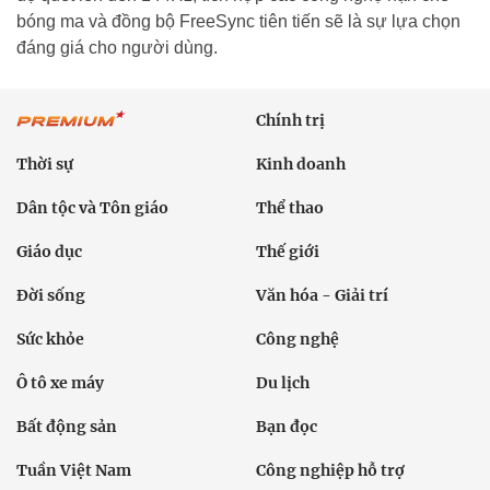
bóng ma và đồng bộ FreeSync tiên tiến sẽ là sự lựa chọn
đáng giá cho người dùng.
Chính trị
Thời sự
Kinh doanh
Dân tộc và Tôn giáo
Thể thao
Giáo dục
Thế giới
Đời sống
Văn hóa - Giải trí
Sức khỏe
Công nghệ
Ô tô xe máy
Du lịch
Bất động sản
Bạn đọc
Tuần Việt Nam
Công nghiệp hỗ trợ