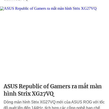
ASUS Republic of Gamers ra mắt màn
hình Strix XG27VQ
Dòng màn hình Strix XG27VQ mới của ASUS ROG với tốc
độ quét lên đến 144Hz, tích hợp các công nghệ hạn chế