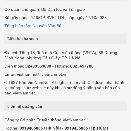
Cơ quan chủ quản: Bộ Dân tộc và Tôn giáo
Số giấy phép: 146/GP-BVHTTDL, cấp ngày 17/10/2025
Tổng biên tập: Nguyễn Văn Bá
Liên hệ tòa soạn
Địa chỉ: Tầng 18, Toà nhà Cục Viễn thông (VNTA), 68 Dương
Đình Nghệ, phường Cầu Giấy, TP. Hà Nội.
Điện thoại:
02439369898
- Hotline:
0923457788
Email: vietnamnet@vietnamnet.vn
© 1997 Báo VietNamNet. All rights reserved. Chỉ được phát hành
lại thông tin từ website này khi có sự đồng ý bằng văn bản của
báo VietNamNet.
Liên hệ quảng cáo
Công ty Cổ phần Truyền thông VietNamNet
0919405885 (Hà Nội)
0919435885 (Tp.HCM)
Hotline:
-