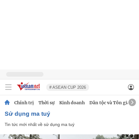
# ASEAN CUP 2026
Chính trị
Thời sự
Kinh doanh
Dân tộc và Tôn giáo
sử dụng ma tuý
Tin tức mới nhất về
sử dụng ma tuý