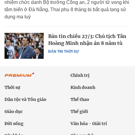
nhiệm chức danh Bộ trưởng Công an, 2 người tử vong khi
tắm biển ở Đà Nẵng, Thai phụ 8 tháng bị bắt quả tang sử
dụng ma tuý
Bản tin chiều 27/3: Chủ tịch Tân
Hoàng Minh nhận án 8 năm tù
BẢN TIN THỜI SỰ
Chính trị
Thời sự
Kinh doanh
Dân tộc và Tôn giáo
Thể thao
Giáo dục
Thế giới
Đời sống
Văn hóa - Giải trí