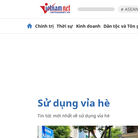
# ASEAN
Chính trị
Thời sự
Kinh doanh
Dân tộc và Tôn 
sử dụng vỉa hè
Tin tức mới nhất về
sử dụng vỉa hè