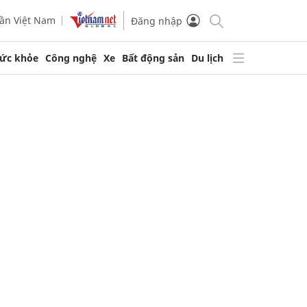
ần Việt Nam
Đăng nhập
ức khỏe
Công nghệ
Xe
Bất động sản
Du lịch