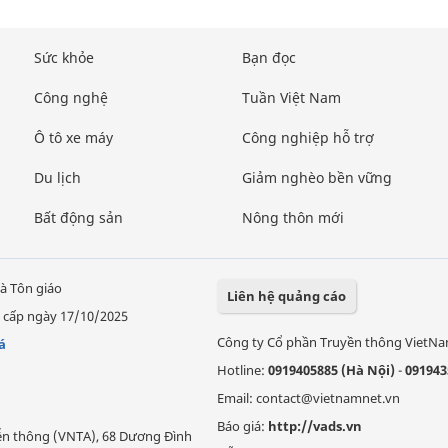
Sức khỏe
Bạn đọc
Công nghệ
Tuần Việt Nam
Ô tô xe máy
Công nghiệp hỗ trợ
Du lịch
Giảm nghèo bền vững
Bất động sản
Nông thôn mới
à Tôn giáo
Liên hệ quảng cáo
 cấp ngày 17/10/2025
Công ty Cổ phần Truyền thông VietN
á
Hotline:
0919405885 (Hà Nội)
-
091943
Email: contact@vietnamnet.vn
Báo giá:
http://vads.vn
Viễn thông (VNTA), 68 Dương Đình