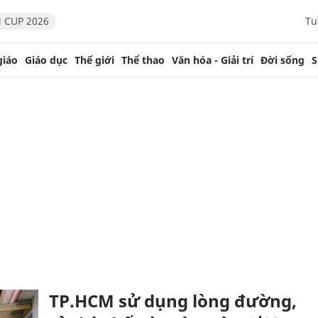
 CUP 2026
Tu
giáo
Giáo dục
Thế giới
Thể thao
Văn hóa - Giải trí
Đời sống
S
TP.HCM sử dụng lòng đường,