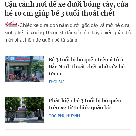
Cận cảnh nơi để xe dưới bóng cây, cửa
hé 10 cm giúp bé 3 tuổi thoát chết
-Chiếc xe đưa đón nằm dưới gốc cây và mở hé cửa
kính ghế lái xuống 10cm, khi tài xế nhìn thấy chiếc quần bò
mới phát hiện để quên bé từ sáng.
Bé 3 tuổi bị bỏ quên trên ô tô ở
Bắc Ninh thoát chết nhờ cửa hé
10cm
THỜI SỰ
Phát hiện bé 3 tuổi bị bỏ quên
trên xe từ 1 chiếc quần bò
GÓC PHỤ HUYNH