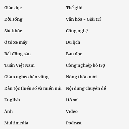
Giáo dục
Thế giới
Đời sống
Văn hóa - Giải trí
Sức khỏe
Công nghệ
Ô tô xe máy
Du lịch
Bất động sản
Bạn đọc
Tuần Việt Nam
Công nghiệp hỗ trợ
Giảm nghèo bền vững
Nông thôn mới
Dân tộc thiểu số và miền núi
Nội dung chuyên đề
English
Hồ sơ
Ảnh
Video
Multimedia
Podcast