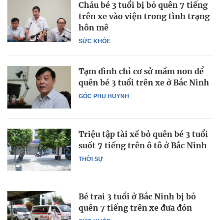
Cháu bé 3 tuổi bị bỏ quên 7 tiếng
trên xe vào viện trong tình trạng
hôn mê
SỨC KHỎE
Tạm đình chỉ cơ sở mầm non để
quên bé 3 tuổi trên xe ở Bắc Ninh
GÓC PHỤ HUYNH
Triệu tập tài xế bỏ quên bé 3 tuổi
suốt 7 tiếng trên ô tô ở Bắc Ninh
THỜI SỰ
Bé trai 3 tuổi ở Bắc Ninh bị bỏ
quên 7 tiếng trên xe đưa đón