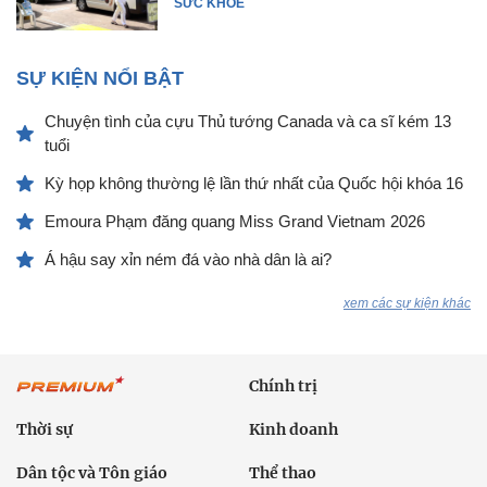
SỨC KHỎE
SỰ KIỆN NỔI BẬT
Chuyện tình của cựu Thủ tướng Canada và ca sĩ kém 13
tuổi
Kỳ họp không thường lệ lần thứ nhất của Quốc hội khóa 16
Emoura Phạm đăng quang Miss Grand Vietnam 2026
Á hậu say xỉn ném đá vào nhà dân là ai?
xem các sự kiện khác
Chính trị
Thời sự
Kinh doanh
Dân tộc và Tôn giáo
Thể thao