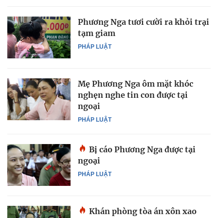
Phương Nga tươi cười ra khỏi trại
tạm giam
PHÁP LUẬT
Mẹ Phương Nga ôm mặt khóc
nghẹn nghe tin con được tại
ngoại
PHÁP LUẬT
Bị cáo Phương Nga được tại
ngoại
PHÁP LUẬT
Khán phòng tòa án xôn xao