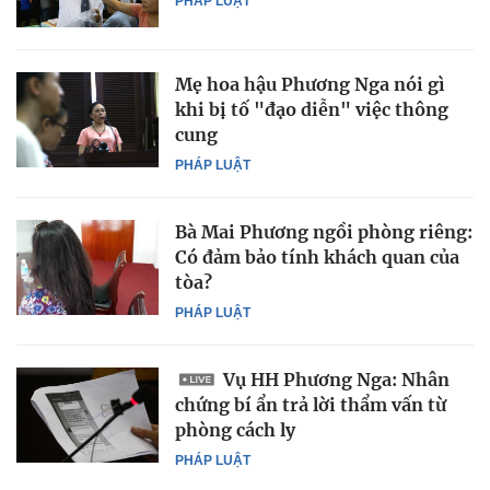
PHÁP LUẬT
Mẹ hoa hậu Phương Nga nói gì
khi bị tố "đạo diễn" việc thông
cung
PHÁP LUẬT
Bà Mai Phương ngồi phòng riêng:
Có đảm bảo tính khách quan của
tòa?
PHÁP LUẬT
Vụ HH Phương Nga: Nhân
chứng bí ẩn trả lời thẩm vấn từ
phòng cách ly
PHÁP LUẬT