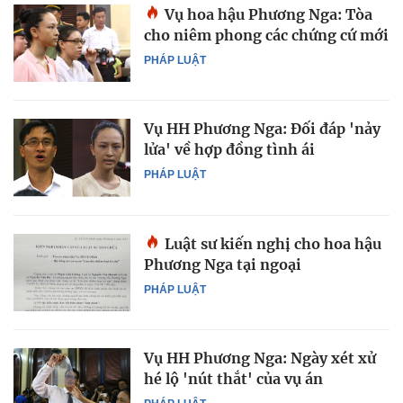
Vụ hoa hậu Phương Nga: Tòa
cho niêm phong các chứng cứ mới
PHÁP LUẬT
Vụ HH Phương Nga: Đối đáp 'nảy
lửa' về hợp đồng tình ái
PHÁP LUẬT
Luật sư kiến nghị cho hoa hậu
Phương Nga tại ngoại
PHÁP LUẬT
Vụ HH Phương Nga: Ngày xét xử
hé lộ 'nút thắt' của vụ án