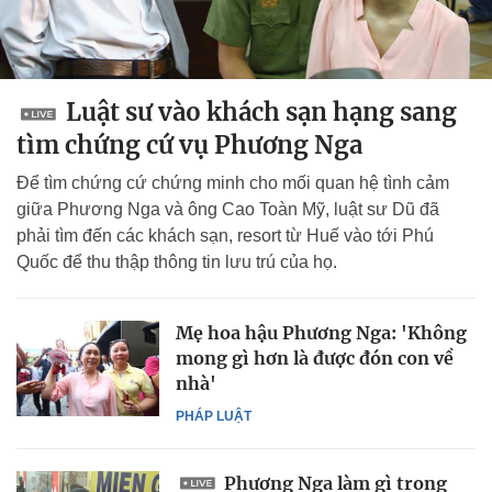
Luật sư vào khách sạn hạng sang
tìm chứng cứ vụ Phương Nga
Để tìm chứng cứ chứng minh cho mối quan hệ tình cảm
giữa Phương Nga và ông Cao Toàn Mỹ, luật sư Dũ đã
phải tìm đến các khách sạn, resort từ Huế vào tới Phú
Quốc để thu thập thông tin lưu trú của họ.
Mẹ hoa hậu Phương Nga: 'Không
mong gì hơn là được đón con về
nhà'
PHÁP LUẬT
Phương Nga làm gì trong