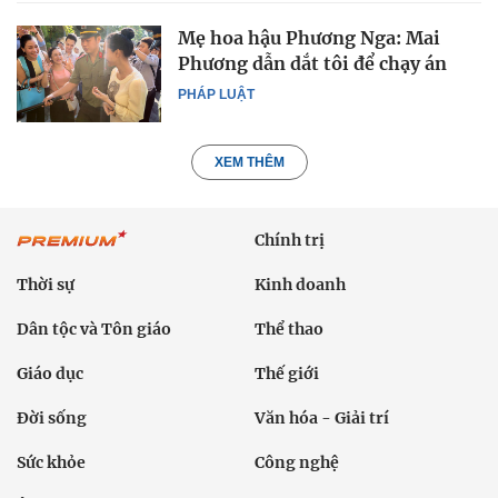
Mẹ hoa hậu Phương Nga: Mai
Phương dẫn dắt tôi để chạy án
PHÁP LUẬT
XEM THÊM
Chính trị
Thời sự
Kinh doanh
Dân tộc và Tôn giáo
Thể thao
Giáo dục
Thế giới
Đời sống
Văn hóa - Giải trí
Sức khỏe
Công nghệ