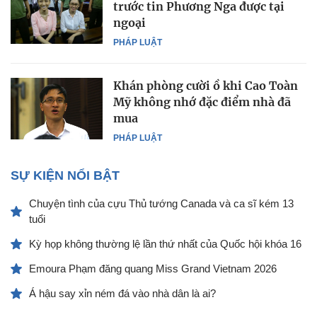
trước tin Phương Nga được tại
ngoại
PHÁP LUẬT
Khán phòng cười ồ khi Cao Toàn
Mỹ không nhớ đặc điểm nhà đã
mua
PHÁP LUẬT
SỰ KIỆN NỔI BẬT
Chuyện tình của cựu Thủ tướng Canada và ca sĩ kém 13
tuổi
Kỳ họp không thường lệ lần thứ nhất của Quốc hội khóa 16
Emoura Phạm đăng quang Miss Grand Vietnam 2026
Á hậu say xỉn ném đá vào nhà dân là ai?