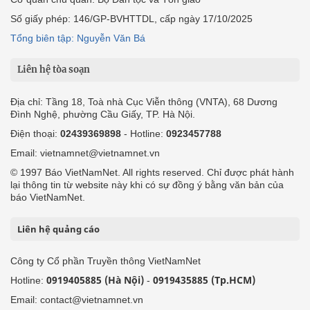
Số giấy phép: 146/GP-BVHTTDL, cấp ngày 17/10/2025
Tổng biên tập: Nguyễn Văn Bá
Liên hệ tòa soạn
Địa chỉ: Tầng 18, Toà nhà Cục Viễn thông (VNTA), 68 Dương
Đình Nghệ, phường Cầu Giấy, TP. Hà Nội.
Điện thoại:
02439369898
- Hotline:
0923457788
Email: vietnamnet@vietnamnet.vn
© 1997 Báo VietNamNet. All rights reserved. Chỉ được phát hành
lại thông tin từ website này khi có sự đồng ý bằng văn bản của
báo VietNamNet.
Liên hệ quảng cáo
Công ty Cổ phần Truyền thông VietNamNet
0919405885 (Hà Nội)
0919435885 (Tp.HCM)
Hotline:
-
Email: contact@vietnamnet.vn