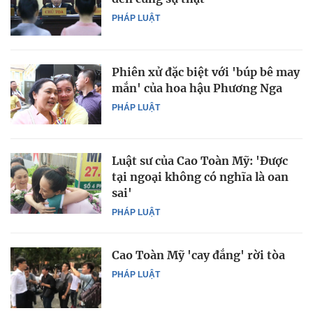
PHÁP LUẬT
Phiên xử đặc biệt với 'búp bê may
mắn' của hoa hậu Phương Nga
PHÁP LUẬT
Luật sư của Cao Toàn Mỹ: 'Được
tại ngoại không có nghĩa là oan
sai'
PHÁP LUẬT
Cao Toàn Mỹ 'cay đắng' rời tòa
PHÁP LUẬT