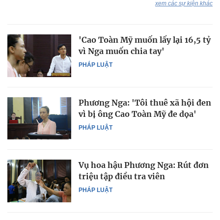
xem các sự kiện khác
'Cao Toàn Mỹ muốn lấy lại 16,5 tỷ
vì Nga muốn chia tay'
PHÁP LUẬT
Phương Nga: 'Tôi thuê xã hội đen
vì bị ông Cao Toàn Mỹ đe dọa'
PHÁP LUẬT
Vụ hoa hậu Phương Nga: Rút đơn
triệu tập điều tra viên
PHÁP LUẬT