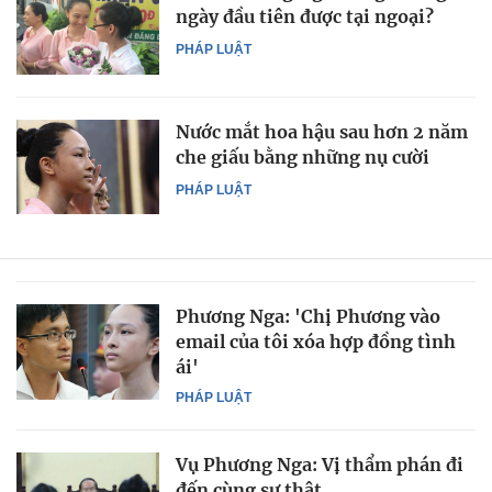
ngày đầu tiên được tại ngoại?
PHÁP LUẬT
Nước mắt hoa hậu sau hơn 2 năm
che giấu bằng những nụ cười
PHÁP LUẬT
Phương Nga: 'Chị Phương vào
email của tôi xóa hợp đồng tình
ái'
PHÁP LUẬT
Vụ Phương Nga: Vị thẩm phán đi
đến cùng sự thật