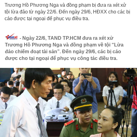
Trương Hồ Phương Nga và đồng phạm bị đưa ra xét xử
tội lừa đảo từ ngày 22/6. Đến ngày 29/6, HĐXX cho các bị
cáo được tại ngoại để phục vụ điều tra.
- Ngày 22/6, TAND TP.HCM đưa ra xét xử
Trương Hồ Phương Nga và đồng phạm về tội “Lừa
đảo chiếm đoạt tài sản”. Đến ngày 29/6, các bị cáo
được cho tại ngoại để phục vụ công tác điều tra.