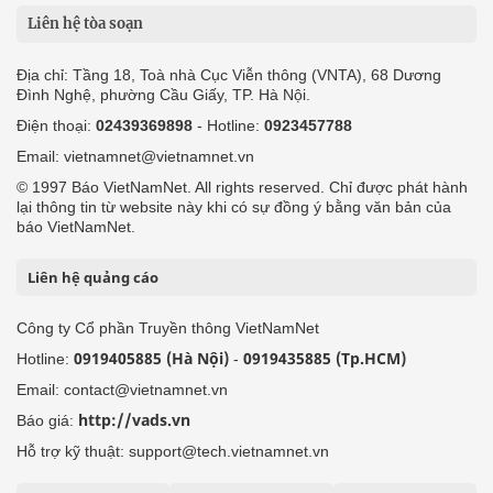
Liên hệ tòa soạn
Địa chỉ: Tầng 18, Toà nhà Cục Viễn thông (VNTA), 68 Dương
Đình Nghệ, phường Cầu Giấy, TP. Hà Nội.
Điện thoại:
02439369898
- Hotline:
0923457788
Email: vietnamnet@vietnamnet.vn
© 1997 Báo VietNamNet. All rights reserved. Chỉ được phát hành
lại thông tin từ website này khi có sự đồng ý bằng văn bản của
báo VietNamNet.
Liên hệ quảng cáo
Công ty Cổ phần Truyền thông VietNamNet
0919405885 (Hà Nội)
0919435885 (Tp.HCM)
Hotline:
-
Email: contact@vietnamnet.vn
http://vads.vn
Báo giá:
Hỗ trợ kỹ thuật: support@tech.vietnamnet.vn