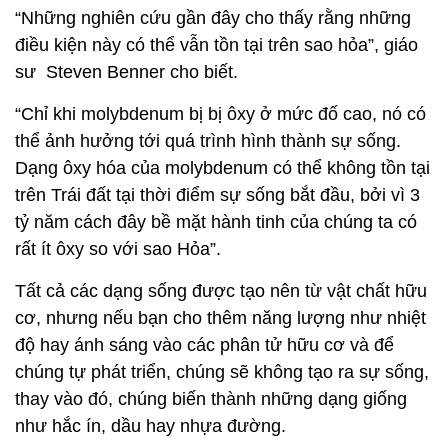
“Những nghiên cứu gần đây cho thấy rằng những
điều kiện này có thể vẫn tồn tại trên sao hỏa”, giáo
sư Steven Benner cho biết.
“Chỉ khi molybdenum bị bị ôxy ở mức đố cao, nó có
thể ảnh hưởng tới quá trình hình thành sự sống.
Dạng ôxy hóa của molybdenum có thể không tồn tại
trên Trái đất tại thời điểm sự sống bắt đầu, bởi vì 3
tỷ năm cách đây bề mặt hành tinh của chúng ta có
rất ít ôxy so với sao Hỏa”.
Tất cả các dạng sống được tạo nên từ vật chất hữu
cơ, nhưng nếu bạn cho thêm năng lượng như nhiệt
độ hay ánh sáng vào các phân tử hữu cơ và để
chúng tự phát triển, chúng sẽ không tạo ra sự sống,
thay vào đó, chúng biến thành những dạng giống
như hắc ín, dầu hay nhựa đường.