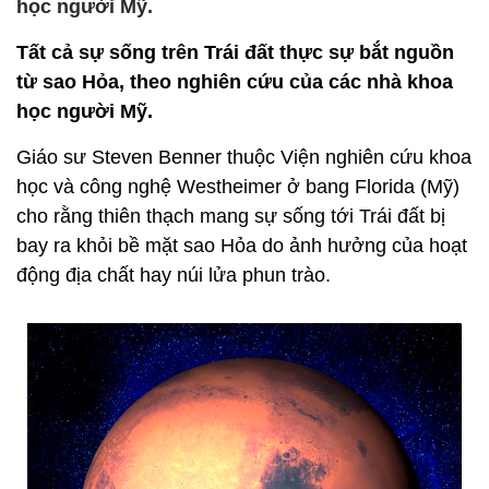
học người Mỹ.
Tất cả sự sống trên Trái đất thực sự bắt nguồn
từ sao Hỏa, theo nghiên cứu của các nhà khoa
học người Mỹ.
Giáo sư Steven Benner thuộc Viện nghiên cứu khoa
học và công nghệ Westheimer ở bang Florida (Mỹ)
cho rằng thiên thạch mang sự sống tới Trái đất bị
bay ra khỏi bề mặt sao Hỏa do ảnh hưởng của hoạt
động địa chất hay núi lửa phun trào.