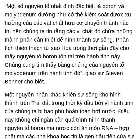
“Một số nguyên tố nhất định đặc biệt là boron và
molybdenum dường như có thể kiểm soát được xu
hưởng của các vật chất hữu cơ chuyển thành hắc
ín, nên chúng ta tin rằng các vi chất đó chứa những
thành phần cần thiết để hình thành sự sống. Phân
tích thiên thạch từ sao Hỏa trong thời gần đây cho
thấy nguyên tố boron tồn tại trên hành tinh này.
Chúng cũng tìm thấy bằng chứng của nguyên tố
molybdenum trên hành tình đỏ”, giáo sư Steven
Benner cho biết.
Một nguyên nhân khác khiến sự sống khó hình
thành trên Trái đất trong thời kỳ đầu bởi vì hành tinh
của chúng ta bị bao phủ hoàn toàn bởi nước. Điều
này không chỉ ngăn cản quá trình hình thành
nguyên tố boron mà nước còn ăn mòn RNA – hợp
chất mà các nhà khoa học tin là gen đâu tiên của sự