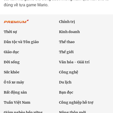
đúng về tựa game Mario.
Chính trị
Thời sự
Kinh doanh
Dân tộc và Tôn giáo
Thể thao
Giáo dục
Thế giới
Đời sống
Văn hóa - Giải trí
Sức khỏe
Công nghệ
Ô tô xe máy
Du lịch
Bất động sản
Bạn đọc
Tuần Việt Nam
Công nghiệp hỗ trợ
Giảm nghèo bền vững
Nông thôn mới