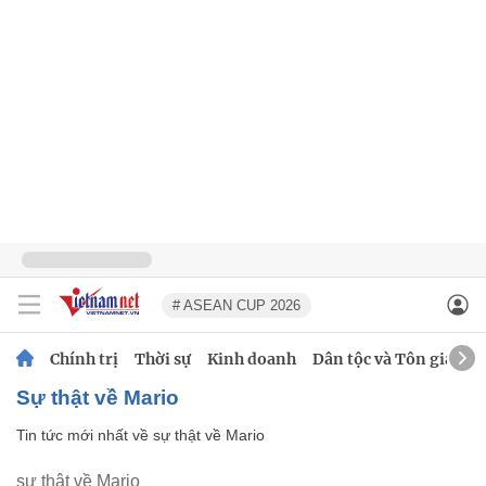
# ASEAN CUP 2026
Chính trị
Thời sự
Kinh doanh
Dân tộc và Tôn giáo
sự thật về Mario
Tin tức mới nhất về
sự thật về Mario
sự thật về Mario