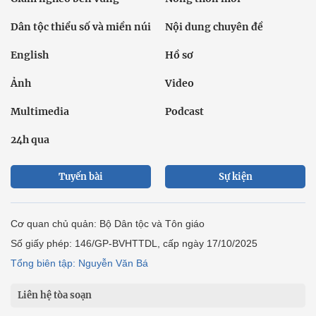
Dân tộc thiểu số và miền núi
Nội dung chuyên đề
English
Hồ sơ
Ảnh
Video
Multimedia
Podcast
24h qua
Tuyến bài
Sự kiện
Cơ quan chủ quản: Bộ Dân tộc và Tôn giáo
Số giấy phép: 146/GP-BVHTTDL, cấp ngày 17/10/2025
Tổng biên tập: Nguyễn Văn Bá
Liên hệ tòa soạn