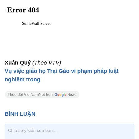
Xuân Quý
(Theo VTV)
Vụ việc giáo họ Trại Gáo vi phạm pháp luật
nghiêm trọng