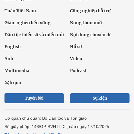
Tuần Việt Nam
Công nghiệp hỗ trợ
Giảm nghèo bền vững
Nông thôn mới
Dân tộc thiểu số và miền núi
Nội dung chuyên đề
English
Hồ sơ
Ảnh
Video
Multimedia
Podcast
24h qua
Tuyến bài
Sự kiện
Cơ quan chủ quản: Bộ Dân tộc và Tôn giáo
Số giấy phép: 146/GP-BVHTTDL, cấp ngày 17/10/2025