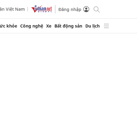
ần Việt Nam
Đăng nhập
ức khỏe
Công nghệ
Xe
Bất động sản
Du lịch