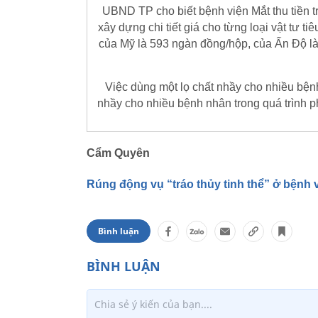
UBND TP cho biết bệnh viện Mắt thu tiền t
xây dựng chi tiết giá cho từng loại vật tư ti
của Mỹ là 593 ngàn đồng/hộp, của Ấn Độ là
Việc dùng một lọ chất nhầy cho nhiều bệnh
nhầy cho nhiều bệnh nhân trong quá trình p
Cẩm Quyên
Rúng động vụ “tráo thủy tinh thể” ở bệnh 
Bình luận