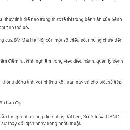
i thủy tinh thể nào trong thực tế thì trong bệnh án của bệnh
i tinh thể đó.
ộng của BV Mắt Hà Nội còn một số thiếu sót nhưng chưa đến
ểm điểm rút kinh nghiệm trong việc điều hành, quản lý bệnh
không đồng tình với những kết luận này và cho biết sẽ tiếp
đến bạn đọc.
vẫn thu giá như dùng dịch nhầy đắt tiền, Sở Y tế và UBND
 sự thay đổi dịch nhầy trong phẫu thuật.