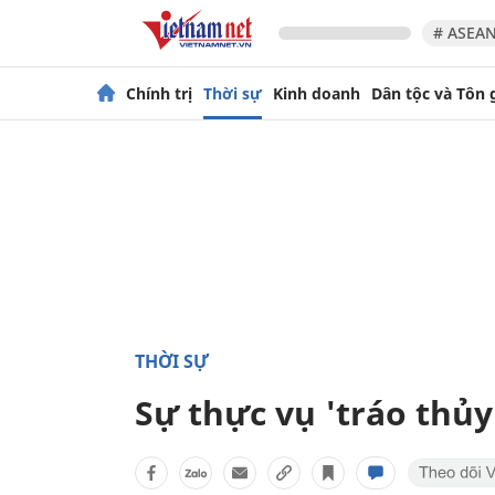
# ASEAN
Chính trị
Thời sự
Kinh doanh
Dân tộc và Tôn 
THỜI SỰ
Sự thực vụ 'tráo thủy