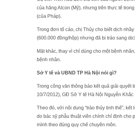
của hãng Alcon (Mỹ), nhưng trên thực tế tron
(của Pháp).
Trong đơn tố cáo, chị Thủy cho biết dịch nhầ
(600.000 đồng/hộp) nhưng đã bị tráo sang dịch
Mặt khác, thay vì chỉ dùng cho một bệnh nhân,
bệnh nhân.
Sở Y tế và UBND TP Hà Nội nói gì?
Trong công văn thông báo kết quả giải quyết t
10/7/2012), GĐ Sở Y tế Hà Nội Nguyễn Khắc H
Theo đó, với nội dung “tráo thủy tinh thể”, kết 
do bác sỹ phẫu thuật viên chính chỉ định cho
mình theo đúng quy chế chuyên môn.