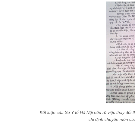
Kết luận của Sở Y tế Hà Nội nêu rõ việc thay đổi 
chỉ định chuyên môn của