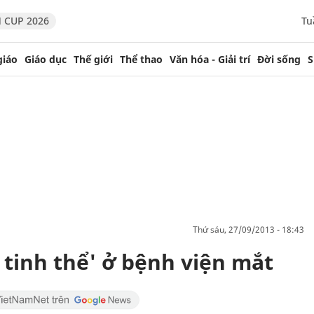
 CUP 2026
Tu
giáo
Giáo dục
Thế giới
Thể thao
Văn hóa - Giải trí
Đời sống
S
thứ sáu, 27/09/2013 - 18:43
 tinh thể' ở bệnh viện mắt