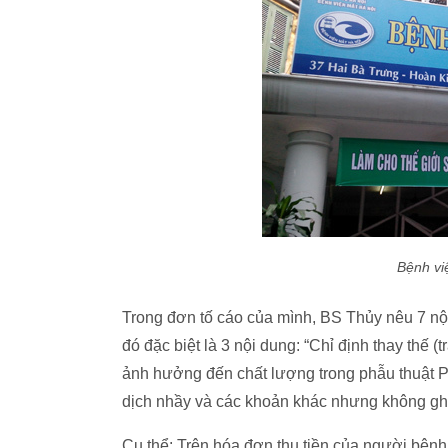
Bệnh vi
Trong đơn tố cáo của mình, BS Thủy nêu 7 nội
đó đặc biệt là 3 nội dung: “Chỉ định thay thế 
ảnh hưởng đến chất lượng trong phẫu thuật Ph
dịch nhầy và các khoản khác nhưng không ghi 
Cụ thể: Trên hóa đơn thu tiền của người bệnh