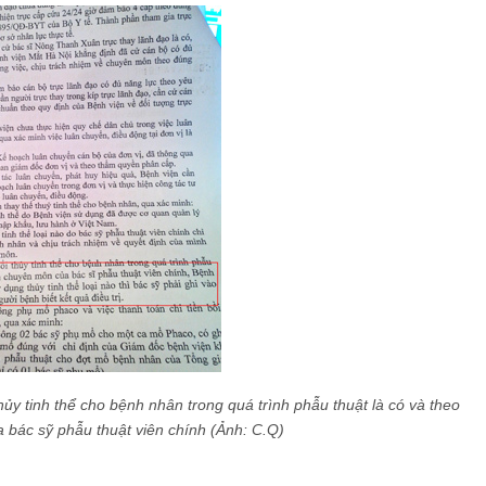
thủy tinh thể cho bệnh nhân trong quá trình phẫu thuật là có và theo
 bác sỹ phẫu thuật viên chính (Ảnh: C.Q)