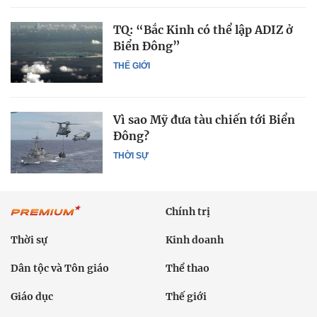
TQ: “Bắc Kinh có thể lập ADIZ ở
Biển Đông”
THẾ GIỚI
Vì sao Mỹ đưa tàu chiến tới Biển
Đông?
THỜI SỰ
Chính trị
Thời sự
Kinh doanh
Dân tộc và Tôn giáo
Thể thao
Giáo dục
Thế giới