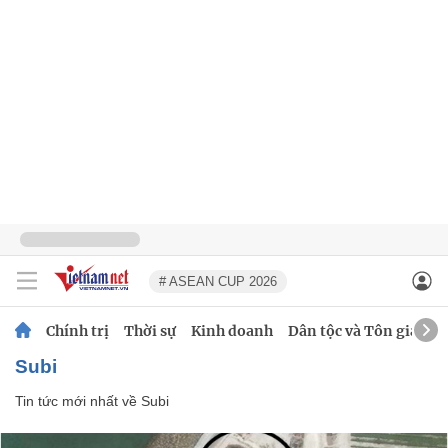
# ASEAN CUP 2026
Chính trị
Thời sự
Kinh doanh
Dân tộc và Tôn giáo
Subi
Tin tức mới nhất về
Subi