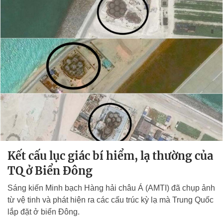
Kết cấu lục giác bí hiểm, lạ thường của
TQ ở Biển Đông
Sáng kiến Minh bạch Hàng hải châu Á (AMTI) đã chụp ảnh
từ vệ tinh và phát hiện ra các cấu trúc kỳ lạ mà Trung Quốc
lắp đặt ở biển Đông.