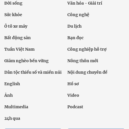
Đời sống
Văn hóa - Giải trí
Sức khỏe
Công nghệ
Ô tô xe máy
Du lịch
Bất động sản
Bạn đọc
Tuần Việt Nam
Công nghiệp hỗ trợ
Giảm nghèo bền vững
Nông thôn mới
Dân tộc thiểu số và miền núi
Nội dung chuyên đề
English
Hồ sơ
Ảnh
Video
Multimedia
Podcast
24h qua