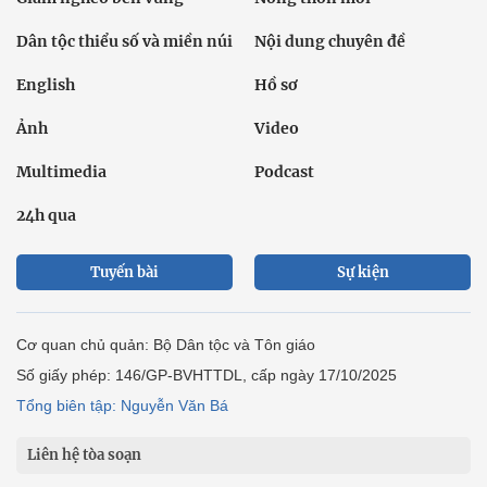
Dân tộc thiểu số và miền núi
Nội dung chuyên đề
English
Hồ sơ
Ảnh
Video
Multimedia
Podcast
24h qua
Tuyến bài
Sự kiện
Cơ quan chủ quản: Bộ Dân tộc và Tôn giáo
Số giấy phép: 146/GP-BVHTTDL, cấp ngày 17/10/2025
Tổng biên tập: Nguyễn Văn Bá
Liên hệ tòa soạn