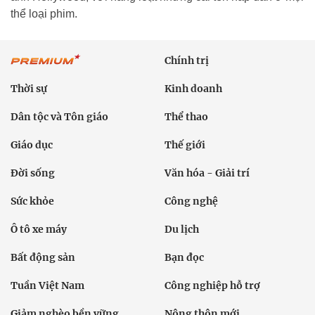
thể loại phim.
Chính trị
Thời sự
Kinh doanh
Dân tộc và Tôn giáo
Thể thao
Giáo dục
Thế giới
Đời sống
Văn hóa - Giải trí
Sức khỏe
Công nghệ
Ô tô xe máy
Du lịch
Bất động sản
Bạn đọc
Tuần Việt Nam
Công nghiệp hỗ trợ
Giảm nghèo bền vững
Nông thôn mới