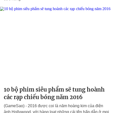
10 bộ phim siêu phẩm sẽ tung hoành
các rạp chiếu bóng năm 2016
(GameSao) - 2016 được coi là năm hoàng kim của điện
ảnh Hollywood, với hàng loạt những cái tên hấp dẫn ở mọi