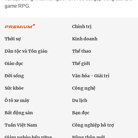
game RPG.
Chính trị
Thời sự
Kinh doanh
Dân tộc và Tôn giáo
Thể thao
Giáo dục
Thế giới
Đời sống
Văn hóa - Giải trí
Sức khỏe
Công nghệ
Ô tô xe máy
Du lịch
Bất động sản
Bạn đọc
Tuần Việt Nam
Công nghiệp hỗ trợ
Giảm nghèo bền vững
Nông thôn mới