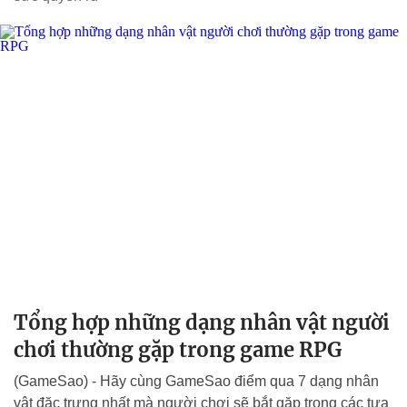
Tổng hợp những dạng nhân vật người
chơi thường gặp trong game RPG
(GameSao) - Hãy cùng GameSao điểm qua 7 dạng nhân
vật đặc trưng nhất mà người chơi sẽ bắt gặp trong các tựa