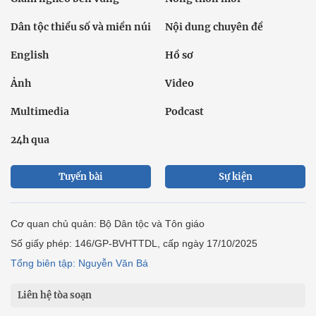
Dân tộc thiểu số và miền núi
Nội dung chuyên đề
English
Hồ sơ
Ảnh
Video
Multimedia
Podcast
24h qua
Tuyến bài
Sự kiện
Cơ quan chủ quản: Bộ Dân tộc và Tôn giáo
Số giấy phép: 146/GP-BVHTTDL, cấp ngày 17/10/2025
Tổng biên tập: Nguyễn Văn Bá
Liên hệ tòa soạn