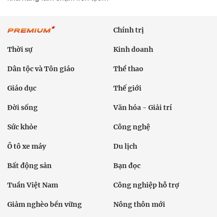
Chính trị
Thời sự
Kinh doanh
Dân tộc và Tôn giáo
Thể thao
Giáo dục
Thế giới
Đời sống
Văn hóa - Giải trí
Sức khỏe
Công nghệ
Ô tô xe máy
Du lịch
Bất động sản
Bạn đọc
Tuần Việt Nam
Công nghiệp hỗ trợ
Giảm nghèo bền vững
Nông thôn mới