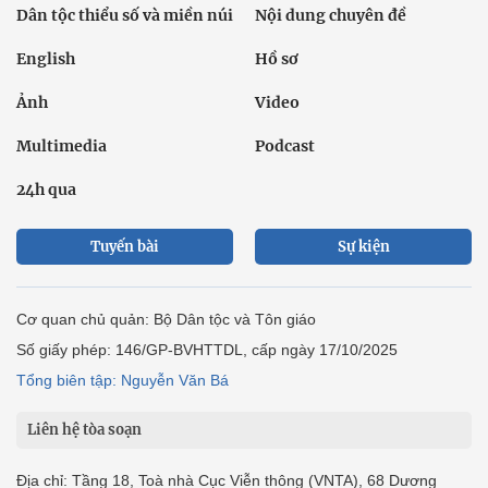
Dân tộc thiểu số và miền núi
Nội dung chuyên đề
English
Hồ sơ
Ảnh
Video
Multimedia
Podcast
24h qua
Tuyến bài
Sự kiện
Cơ quan chủ quản: Bộ Dân tộc và Tôn giáo
Số giấy phép: 146/GP-BVHTTDL, cấp ngày 17/10/2025
Tổng biên tập: Nguyễn Văn Bá
Liên hệ tòa soạn
Địa chỉ: Tầng 18, Toà nhà Cục Viễn thông (VNTA), 68 Dương