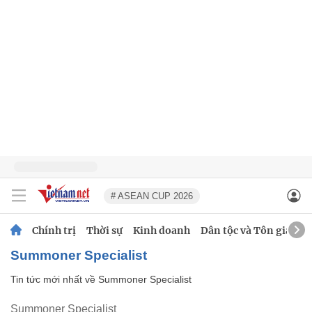
# ASEAN CUP 2026
Chính trị
Thời sự
Kinh doanh
Dân tộc và Tôn giáo
Summoner Specialist
Tin tức mới nhất về
Summoner Specialist
Summoner Specialist