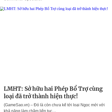
LMHT: Sở hữu hai Phép Bổ Trợ cùng
loại đã trở thành hiện thực!
(GameSao.vn) – Đó là còn chưa kể tới loại Ngọc mới với
khả năng làm chậm liên tục…