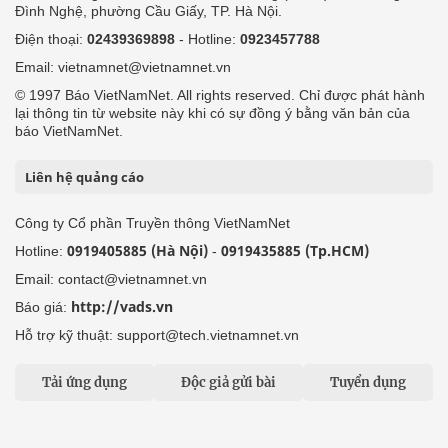
Đình Nghệ, phường Cầu Giấy, TP. Hà Nội.
Điện thoại:
02439369898
- Hotline:
0923457788
Email: vietnamnet@vietnamnet.vn
© 1997 Báo VietNamNet. All rights reserved. Chỉ được phát hành
lại thông tin từ website này khi có sự đồng ý bằng văn bản của
báo VietNamNet.
Liên hệ quảng cáo
Công ty Cổ phần Truyền thông VietNamNet
0919405885 (Hà Nội)
0919435885 (Tp.HCM)
Hotline:
-
Email: contact@vietnamnet.vn
http://vads.vn
Báo giá:
Hỗ trợ kỹ thuật: support@tech.vietnamnet.vn
Tải ứng dụng
Độc giả gửi bài
Tuyển dụng